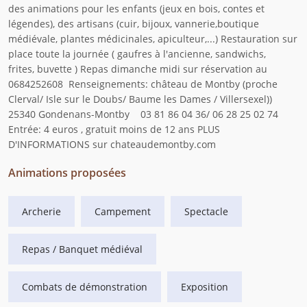
des animations pour les enfants (jeux en bois, contes et
légendes), des artisans (cuir, bijoux, vannerie,boutique
médiévale, plantes médicinales, apiculteur,...) Restauration sur
place toute la journée ( gaufres à l'ancienne, sandwichs,
frites, buvette ) Repas dimanche midi sur réservation au
0684252608 Renseignements: château de Montby (proche
Clerval/ Isle sur le Doubs/ Baume les Dames / Villersexel))
25340 Gondenans-Montby 03 81 86 04 36/ 06 28 25 02 74
Entrée: 4 euros , gratuit moins de 12 ans PLUS
D'INFORMATIONS sur chateaudemontby.com
Animations proposées
Archerie
Campement
Spectacle
Repas / Banquet médiéval
Combats de démonstration
Exposition