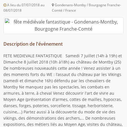
A lieu du 07/07/2018 au
Gondenans-Montby / Bourgogne Franche-
08/07/2018
Comté / France
Description de l'événement
FETE MEDIEVALE FANTASTIQUE Samedi 7 juillet (14h à 19h) et
Dimanche 8 juillet 2018 (10h à18h) au château de Montby (25)
De nombreuses nouveautés cette année ! Venez assister à un
des moments forts du WE : l’assaut du château par les Vikings
(samedi et dimanche 16h) défendu par les chevaliers de
Montby Ne manquez pas les spectacles, les combats en
armures, à terre, à cheval Venez découvrir l'art de vivre au
Moyen Age (présentation d'armes, cottes de mailles, hypocras,
danses, forges, poteries, sorcellerie, tissage, herboristerie,
cuisine,...) Partez aussi à la découverte du mode de vie des
vikings, des démonstrations des archers,... De nombreuses
expositions, des métiers liés au Moyen Age, visites du château,