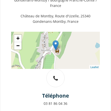
Gondenans-Montby / Bourgogne Franche-Comté /
France
Château de Montby, Route d'Uzelle, 25340
Gondenans-Montby, France
+
−
Leaflet
Téléphone
03 81 86 04 36