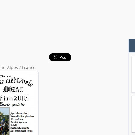
e-Alpes / France