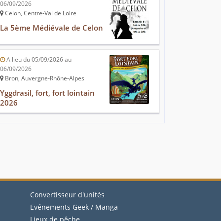
06/09/2026
Celon, Centre-Val de Loire
La 5ème Médiévale de Celon
A lieu du 05/09/2026 au
06/09/2026
Bron, Auvergne-Rhône-Alpes
Yggdrasil, fort, fort lointain
2026
Convertisseur d'unités
Evénements Geek / Manga
Lieux de pêche