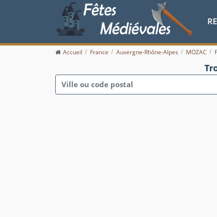
R
Accueil
France
Auvergne-Rhône-Alpes
MOZAC
Tr