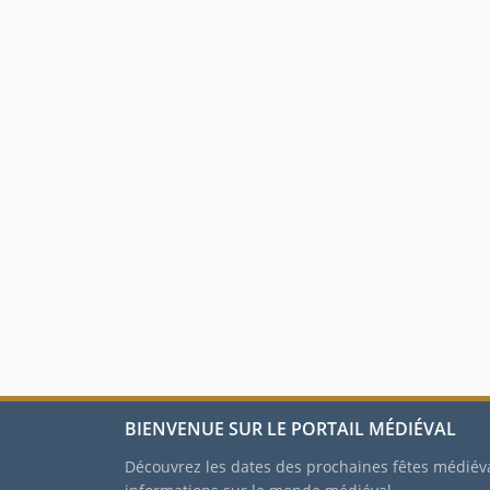
BIENVENUE SUR LE PORTAIL MÉDIÉVAL
Découvrez les dates des prochaines fêtes médiév