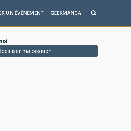
ER UN ÉVÉNEMENT
GEEKMANGA
moi
ocaliser ma position