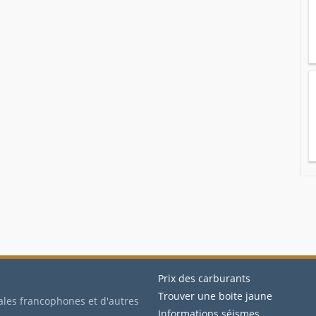
Prix des carburants
Trouver une boite jaune
ales francophones et d'autres
Informations séismes