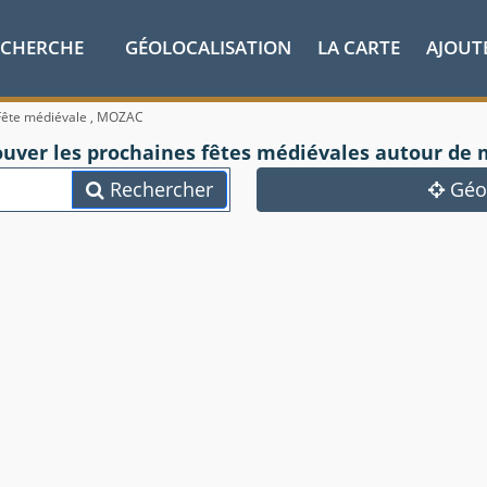
ECHERCHE
GÉOLOCALISATION
LA CARTE
AJOUT
Fête médiévale , MOZAC
ouver les prochaines fêtes médiévales autour de 
Rechercher
Géol