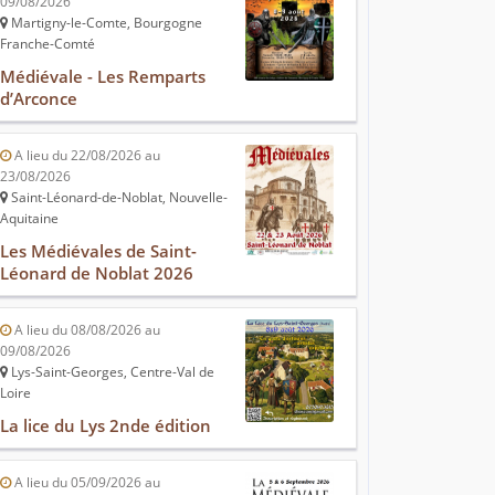
09/08/2026
Martigny-le-Comte, Bourgogne
Franche-Comté
Médiévale - Les Remparts
d’Arconce
A lieu du 22/08/2026 au
23/08/2026
Saint-Léonard-de-Noblat, Nouvelle-
Aquitaine
Les Médiévales de Saint-
Léonard de Noblat 2026
A lieu du 08/08/2026 au
09/08/2026
Lys-Saint-Georges, Centre-Val de
Loire
La lice du Lys 2nde édition
A lieu du 05/09/2026 au