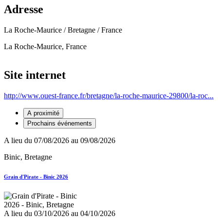
Adresse
La Roche-Maurice / Bretagne / France
La Roche-Maurice, France
Leaflet
+
Site internet
−
http://www.ouest-france.fr/bretagne/la-roche-maurice-29800/la-roc...
A proximité
Prochains événements
A lieu du 07/08/2026 au 09/08/2026
Binic, Bretagne
Grain d'Pirate - Binic 2026
A lieu du 03/10/2026 au 04/10/2026