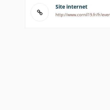
Site internet
http://www.cornil19.fr/fr/ev