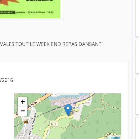
EVALES TOUT LE WEEK END REPAS DANSANT"
9/2016
+
−
Leaflet