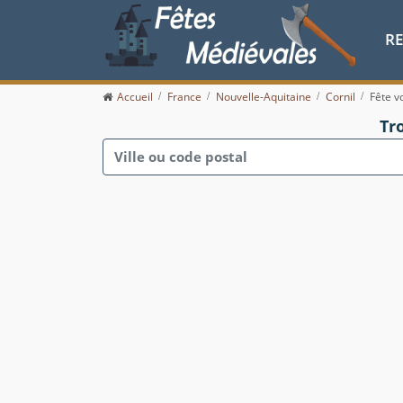
R
Accueil
France
Nouvelle-Aquitaine
Cornil
Fête v
Tr