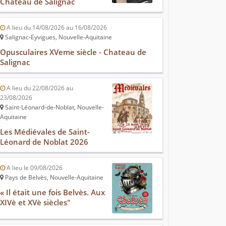
Chateau de Salignac
A lieu du 14/08/2026 au 16/08/2026
Salignac-Eyvigues, Nouvelle-Aquitaine
Opusculaires XVeme siècle - Chateau de
Salignac
A lieu du 22/08/2026 au
23/08/2026
Saint-Léonard-de-Noblat, Nouvelle-
Aquitaine
Les Médiévales de Saint-
Léonard de Noblat 2026
A lieu le 09/08/2026
Pays de Belvès, Nouvelle-Aquitaine
« Il était une fois Belvès. Aux
XIVè et XVè siècles"