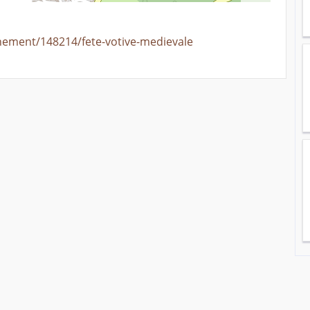
enement/148214/fete-votive-medievale