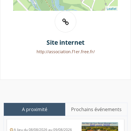
Leaflet
Site internet
http://association.f1er.free.fr/
A proximité
Prochains événements
A lieu du 08/08/2026 au 09/08/2026