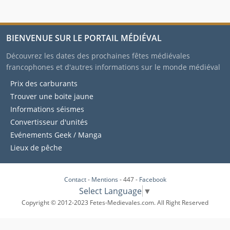
BIENVENUE SUR LE PORTAIL MÉDIÉVAL
Découvrez les dates des prochaines fêtes médiévales
francophones et d'autres informations sur le monde médiéval
Prix des carburants
Trouver une boite jaune
Informations séismes
Convertisseur d'unités
Evénements Geek / Manga
Lieux de pêche
Contact
-
Mentions
- 447 -
Facebook
Select Language
▼
Copyright © 2012-2023 Fetes-Medievales.com. All Right Reserved