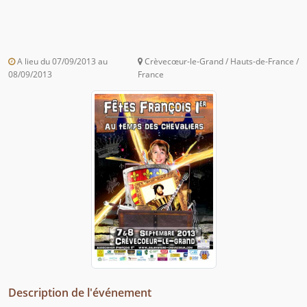
A lieu du 07/09/2013 au
Crèvecœur-le-Grand / Hauts-de-France /
08/09/2013
France
Description de l'événement