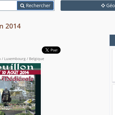
Rechercher
Géol
on 2014
n / Luxembourg / Belgique