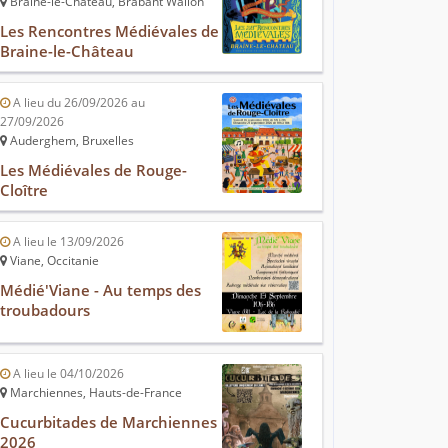
Braine-le-Château, Brabant Wallon
Les Rencontres Médiévales de
Braine-le-Château
A lieu du 26/09/2026 au
27/09/2026
Auderghem, Bruxelles
Les Médiévales de Rouge-
Cloître
A lieu le 13/09/2026
Viane, Occitanie
Médié'Viane - Au temps des
troubadours
A lieu le 04/10/2026
Marchiennes, Hauts-de-France
Cucurbitades de Marchiennes
2026