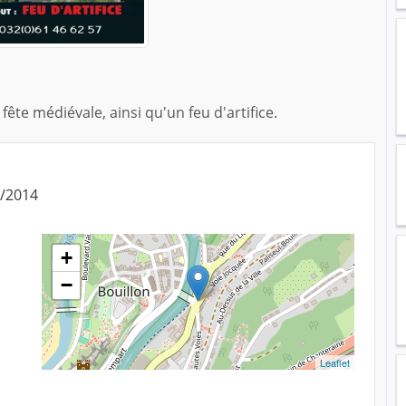
te médiévale, ainsi qu'un feu d'artifice.
8/2014
+
−
Leaflet