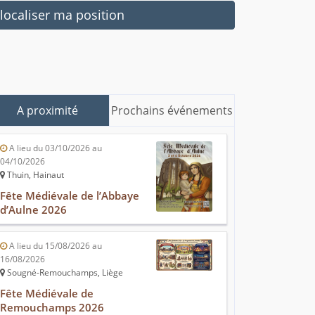
ocaliser ma position
A proximité
Prochains événements
A lieu du 03/10/2026 au
04/10/2026
Thuin, Hainaut
Fête Médiévale de l’Abbaye
d’Aulne 2026
A lieu du 15/08/2026 au
16/08/2026
Sougné-Remouchamps, Liège
Fête Médiévale de
Remouchamps 2026