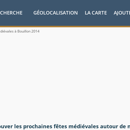
ECHERCHE
GÉOLOCALISATION
LA CARTE
AJOUT
diévales à Bouillon 2014
ouver les prochaines fêtes médiévales autour de 