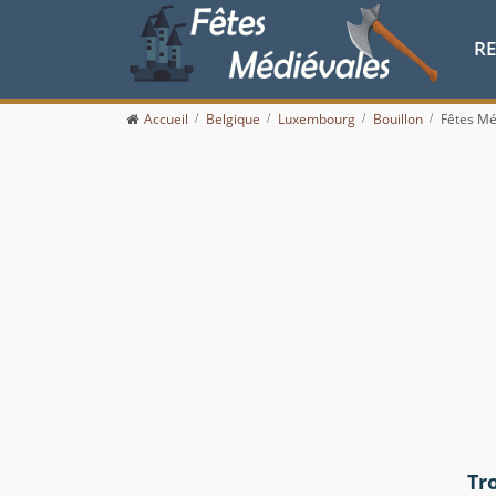
R
Accueil
Belgique
Luxembourg
Bouillon
Fêtes Mé
Tr