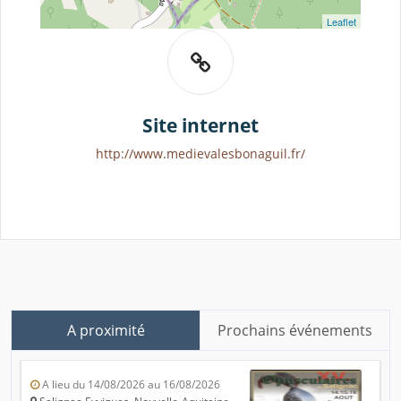
Leaflet
Site internet
http://www.medievalesbonaguil.fr/
A proximité
Prochains événements
A lieu du 14/08/2026 au 16/08/2026