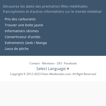
Découvrez les dates des prochaines fêtes médiévales
francophones et d'autres informations sur le monde médiéval
Prix des carburants
Trouver une boite jaune
Informations séismes
Convertisseur d'unités
Evénements Geek / Manga
Lieux de pêche
Contact
-
Mentions
- 293 -
Facebook
Select Language
▼
Copyright © 2012-2023 Fetes-Medievales.com. All Right Reserved