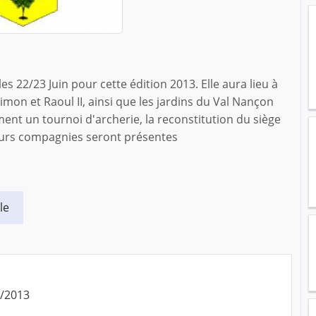
s 22/23 Juin pour cette édition 2013. Elle aura lieu à
 Simon et Raoul II, ainsi que les jardins du Val Nançon
ment un tournoi d'archerie, la reconstitution du siège
eurs compagnies seront présentes
le
6/2013