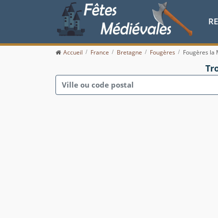
R
Accueil
France
Bretagne
Fougères
Fougères la
Tr