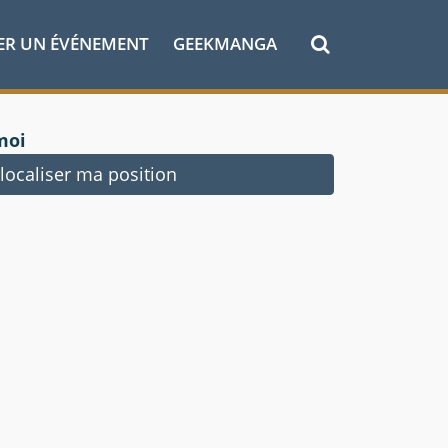
ER UN ÉVÉNEMENT
GEEKMANGA
moi
ocaliser ma position