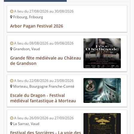
A lieu du 27/08/2026 au 30/08/2026
Fribourg, Fribourg
Arbor Pagan Festival 2026
A lieu du 08/08/2026 au 09/08/2026
Grandson, Vaud
Grande fête médiévale au Château
de Grandson
A lieu du 22/08/2026 au 23/08/2026
Morteau, Bourgogne Franche-Comté
Escale du Dragon - Festival
médiéval fantastique à Morteau
A lieu du 26/09/2026 au 27/09/2026
La Sarraz, Vaud
Festival des Sorcières - La voie des