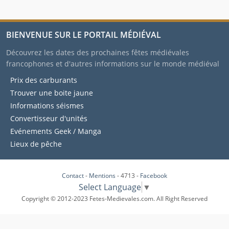
BIENVENUE SUR LE PORTAIL MÉDIÉVAL
Découvrez les dates des prochaines fêtes médiévales
francophones et d'autres informations sur le monde médiéval
Prix des carburants
Trouver une boite jaune
Informations séismes
Convertisseur d'unités
Evénements Geek / Manga
Lieux de pêche
Contact
-
Mentions
- 4713 -
Facebook
Select Language
▼
Copyright © 2012-2023 Fetes-Medievales.com. All Right Reserved