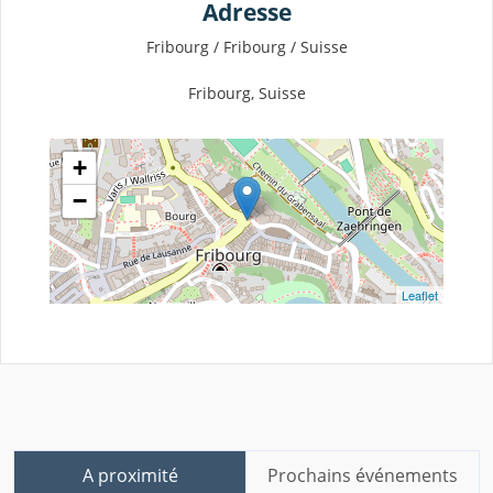
Adresse
Fribourg / Fribourg / Suisse
Fribourg, Suisse
+
−
Leaflet
A proximité
Prochains événements