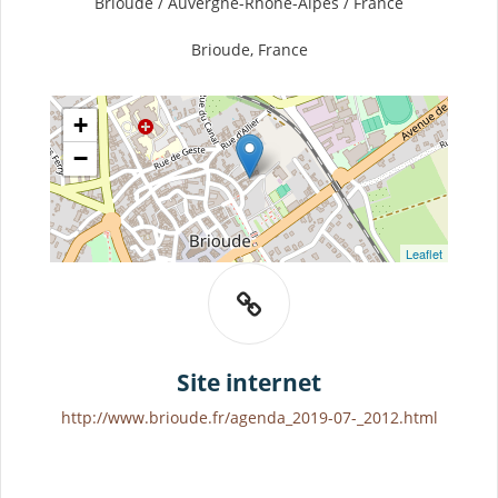
Brioude / Auvergne-Rhône-Alpes / France
Brioude, France
+
−
Leaflet
Site internet
http://www.brioude.fr/agenda_2019-07-_2012.html