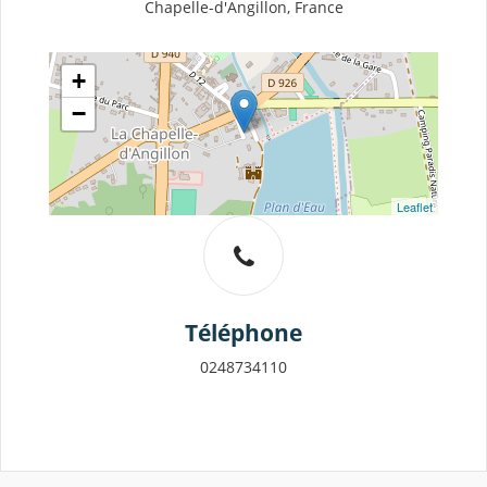
Chapelle-d'Angillon, France
+
−
Leaflet
Téléphone
0248734110