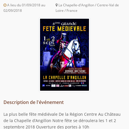
A lieu du 01/09/2018 au
La Chapelle-d'Angillon / Centre-Val de
02/09/2018
Loire / France
Description de l'événement
La plus belle fête médiévale De la Région Centre Au Château
de la Chapelle d’Angillon Notre fête se déroulera les 1 et 2
septembre 2018 Ouverture des portes à 10h