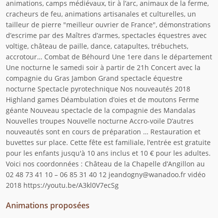
animations, camps médiévaux, tir à l’arc, animaux de la ferme,
cracheurs de feu, animations artisanales et culturelles, un
tailleur de pierre "meilleur ouvrier de France", démonstrations
d’escrime par des Maîtres d’armes, spectacles équestres avec
voltige, château de paille, dance, catapultes, trébuchets,
accrotour… Combat de Béhourd Une 1ere dans le département
Une nocturne le samedi soir à partir de 21h Concert avec la
compagnie du Gras Jambon Grand spectacle équestre
nocturne Spectacle pyrotechnique Nos nouveautés 2018
Highland games Déambulation d’oies et de moutons Ferme
géante Nouveau spectacle de la compagnie des Mandalas
Nouvelles troupes Nouvelle nocturne Accro-voile D’autres
nouveautés sont en cours de préparation … Restauration et
buvettes sur place. Cette fête est familiale, l’entrée est gratuite
pour les enfants jusqu'à 10 ans inclus et 10 € pour les adultes.
Voici nos coordonnées : Château de la Chapelle d’Angillon au
02 48 73 41 10 – 06 85 31 40 12 jeandogny@wanadoo.fr vidéo
2018 https://youtu.be/A3kl0V7ecSg
Animations proposées