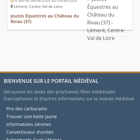
A lieu du 08/08/2026 au 09/08/2026
Lémeré, Centre-Val de Loire
Joutes Équestres au Château du
Rivau (37)
BIENVENUE SUR LE PORTAIL MÉDIÉVAL
Découvrez les dates des prochaines fêtes médiévales
francophones et d'autres informations sur le monde médiéval
Prix des carburants
Trouver une boite jaune
Informations séismes
Convertisseur d'unités
Evénements Geek / Manga