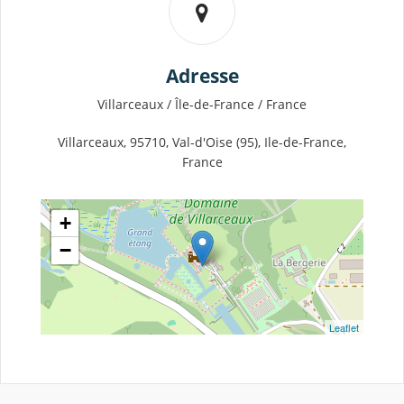
Adresse
Villarceaux / Île-de-France / France
Villarceaux, 95710, Val-d'Oise (95), Ile-de-France,
France
+
−
Leaflet