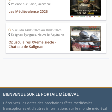
Valence-sur-Baïse, Occitanie
Les Médiévalence 2026
A lieu du 14/08/2026 au 16/08/2026
Salignac-Eyvigues, Nouvelle-Aquitaine
Opusculaires XVeme siècle -
Chateau de Salignac
BIENVENUE SUR LE PORTAIL MÉDIÉVAL
Découvrez les dates des prochaines fêtes médiévales
francophones et d'autres informations sur le monde médiéval