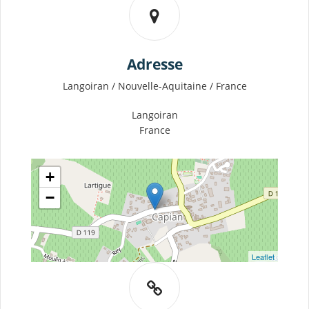
Adresse
Langoiran / Nouvelle-Aquitaine / France
Langoiran
France
+
−
Leaflet