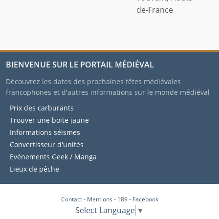
BIENVENUE SUR LE PORTAIL MÉDIÉVAL
Découvrez les dates des prochaines fêtes médiévales
francophones et d'autres informations sur le monde médiéval
Prix des carburants
Trouver une boite jaune
Informations séismes
Convertisseur d'unités
Evénements Geek / Manga
Lieux de pêche
Contact
-
Mentions
- 189 -
Facebook
Select Language
▼