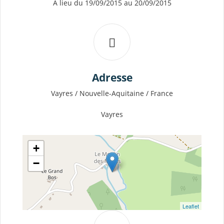
A lieu du 19/09/2015 au 20/09/2015
Adresse
Vayres / Nouvelle-Aquitaine / France
Vayres
+
−
Leaflet