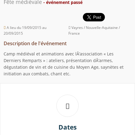
Fête médiévale
- événement passé
A lieu du 19/09/2015 au
Vayres / Nouvelle-Aquitaine /
20/09/2015
France
Description de l'événement
Camp médiéval et animations avec lÂ’association « Les
Derniers Remparts » : ateliers, présentation dÂ’armes,
dégustation de vin et de cuisine du Moyen Age, saynètes et
initiation aux combats, chant etc.
Dates