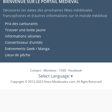
BIENVENUE SUR LE PORTAIL MÉDIÉVAL
Découvrez les dates des prochaines fêtes médiévales
francophones et d'autres informations sur le monde médiéval
Prix des carburants
Trouver une boite jaune
Informations séismes
Convertisseur d'unités
Evénements Geek / Manga
Lieux de pêche
Contact
-
Mentions
- 1560 -
Facebook
Select Language
▼
Copyright © 2012-2023 Fetes-Medievales.com. All Right Reserved