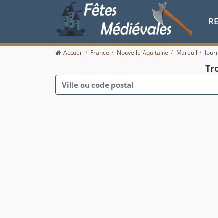
R
Accueil
France
Nouvelle-Aquitaine
Mareuil
Jour
Tr