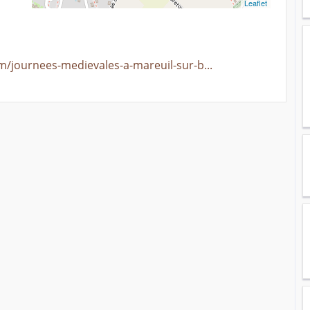
Leaflet
m/journees-medievales-a-mareuil-sur-b...