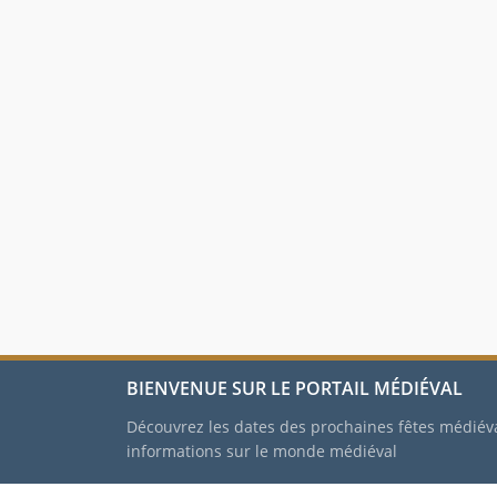
BIENVENUE SUR LE PORTAIL MÉDIÉVAL
Découvrez les dates des prochaines fêtes médiév
informations sur le monde médiéval