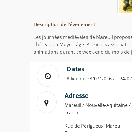
Description de l'événement
Les journées médiévales de Mareuil proposen
château au Moyen-âge. Plusieurs associatio
animations durant ce week-end du mois de ju
Dates
A lieu du 23/07/2016 au 24/0
Adresse
Mareuil / Nouvelle-Aquitaine /
France
Rue de Périgueux, Mareuil,