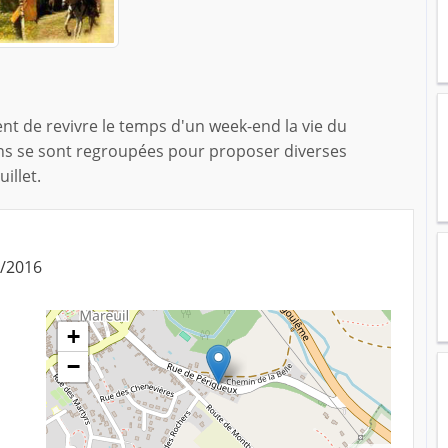
t de revivre le temps d'un week-end la vie du
ns se sont regroupées pour proposer diverses
illet.
7/2016
+
−