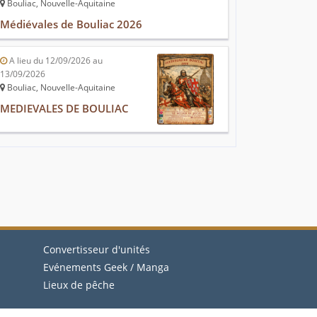
Bouliac, Nouvelle-Aquitaine
Médiévales de Bouliac 2026
A lieu du 12/09/2026 au
13/09/2026
Bouliac, Nouvelle-Aquitaine
MEDIEVALES DE BOULIAC
Convertisseur d'unités
Evénements Geek / Manga
Lieux de pêche