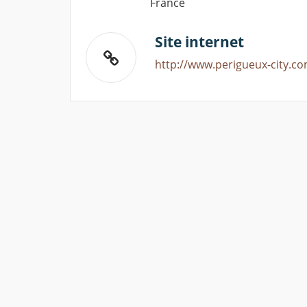
France
Site internet
http://www.perigueux-city.co