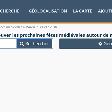
ECHERCHE
GÉOLOCALISATION
LA CARTE
AJOUT
nées médiévales à Mareuil sur Belle 2016
ouver les prochaines fêtes médiévales autour de 
Rechercher
Géol