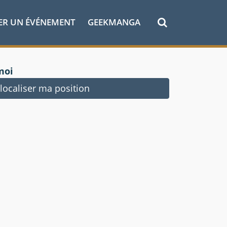
ER UN ÉVÉNEMENT
GEEKMANGA
moi
ocaliser ma position