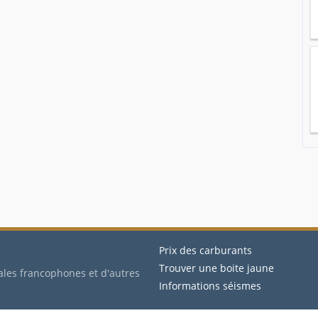
Prix des carburants
Trouver une boite jaune
ales francophones et d'autres
Informations séismes