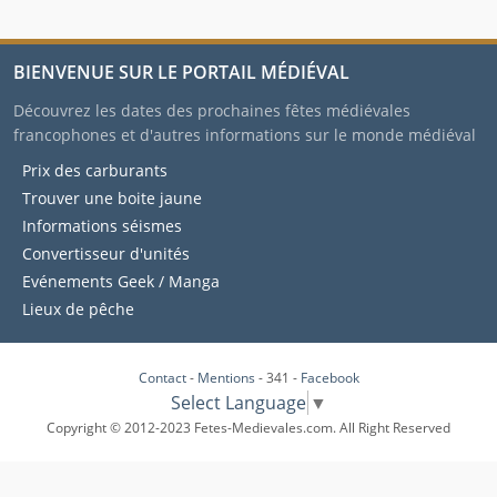
BIENVENUE SUR LE PORTAIL MÉDIÉVAL
Découvrez les dates des prochaines fêtes médiévales
francophones et d'autres informations sur le monde médiéval
Prix des carburants
Trouver une boite jaune
Informations séismes
Convertisseur d'unités
Evénements Geek / Manga
Lieux de pêche
Contact
-
Mentions
- 341 -
Facebook
Select Language
▼
Copyright © 2012-2023 Fetes-Medievales.com. All Right Reserved