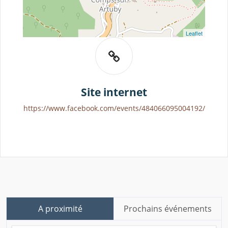
Leaflet
Site internet
https://www.facebook.com/events/484066095004192/
A proximité
Prochains événements