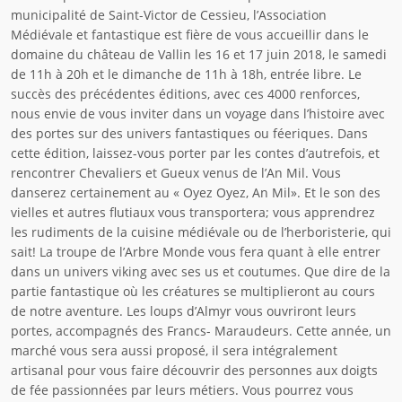
municipalité de Saint-Victor de Cessieu, l’Association
Médiévale et fantastique est fière de vous accueillir dans le
domaine du château de Vallin les 16 et 17 juin 2018, le samedi
de 11h à 20h et le dimanche de 11h à 18h, entrée libre. Le
succès des précédentes éditions, avec ces 4000 renforces,
nous envie de vous inviter dans un voyage dans l’histoire avec
des portes sur des univers fantastiques ou féeriques. Dans
cette édition, laissez-vous porter par les contes d’autrefois, et
rencontrer Chevaliers et Gueux venus de l’An Mil. Vous
danserez certainement au « Oyez Oyez, An Mil». Et le son des
vielles et autres flutiaux vous transportera; vous apprendrez
les rudiments de la cuisine médiévale ou de l’herboristerie, qui
sait! La troupe de l’Arbre Monde vous fera quant à elle entrer
dans un univers viking avec ses us et coutumes. Que dire de la
partie fantastique où les créatures se multiplieront au cours
de notre aventure. Les loups d’Almyr vous ouvriront leurs
portes, accompagnés des Francs- Maraudeurs. Cette année, un
marché vous sera aussi proposé, il sera intégralement
artisanal pour vous faire découvrir des personnes aux doigts
de fée passionnées par leurs métiers. Vous pourrez vous