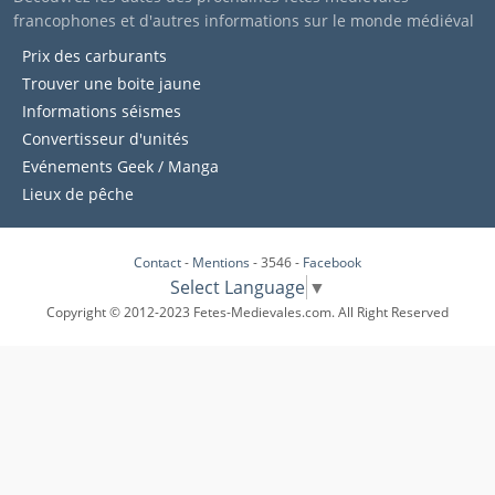
francophones et d'autres informations sur le monde médiéval
Prix des carburants
Trouver une boite jaune
Informations séismes
Convertisseur d'unités
Evénements Geek / Manga
Lieux de pêche
Contact
-
Mentions
- 3546 -
Facebook
Select Language
▼
Copyright © 2012-2023 Fetes-Medievales.com. All Right Reserved