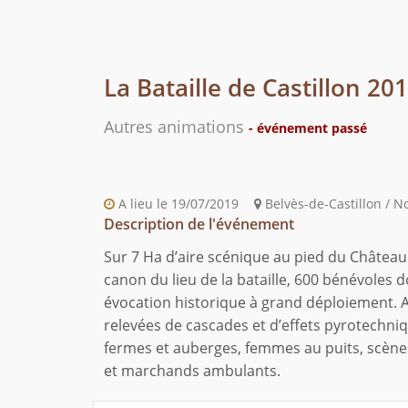
La Bataille de Castillon 20
Autres animations
- événement passé
A lieu le 19/07/2019
Belvès-de-Castillon / N
Description de l'événement
Sur 7 Ha d’aire scénique au pied du Château 
canon du lieu de la bataille, 600 bénévoles d
évocation historique à grand déploiement. A
relevées de cascades et d’effets pyrotechn
fermes et auberges, femmes au puits, scèn
et marchands ambulants.