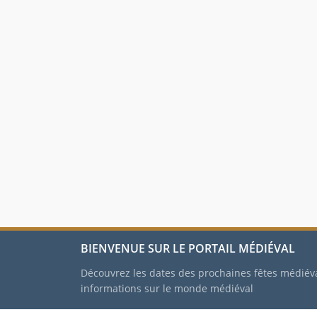
BIENVENUE SUR LE PORTAIL MÉDIÉVAL
Découvrez les dates des prochaines fêtes médiév
informations sur le monde médiéval