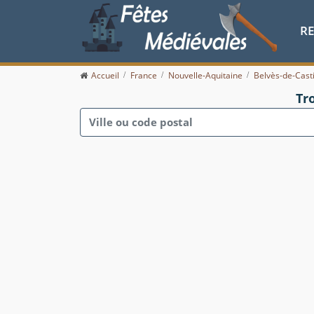
R
Accueil
France
Nouvelle-Aquitaine
Belvès-de-Casti
Tr