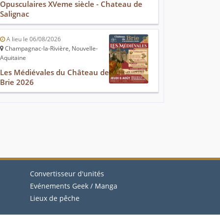
Opusculaires XVeme siècle - Chateau de
Salignac
A lieu le 06/08/2026
Champagnac-la-Rivière, Nouvelle-
Aquitaine
Les Médiévales du Château de
Brie 2026
Convertisseur d'unités
Evénements Geek / Manga
Lieux de pêche