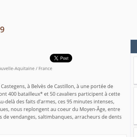
19
ouvelle-Aquitaine / France
Castegens, à Belvès de Castillon, à une portée de
ont 400 batailleux* et 50 cavaliers participent à cette
u-delà des faits d’armes, ces 95 minutes intenses,
iques, nous replongent au coeur du Moyen-Âge, entre
es de vendanges, saltimbanques, arracheurs de dents