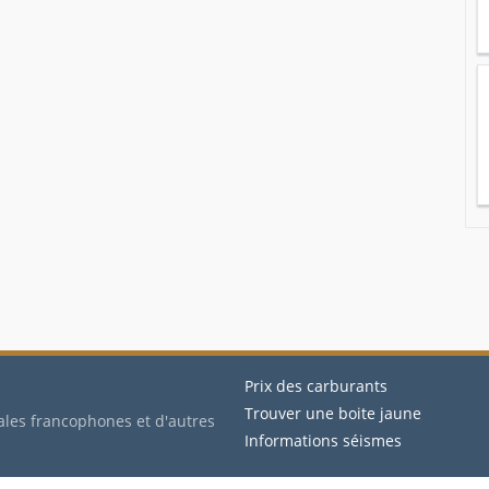
Prix des carburants
Trouver une boite jaune
ales francophones et d'autres
Informations séismes