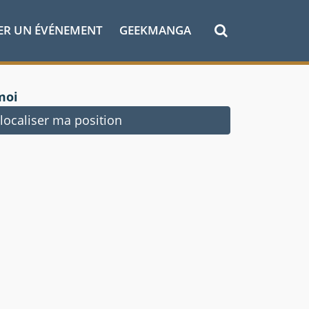
ER UN ÉVÉNEMENT
GEEKMANGA
moi
ocaliser ma position