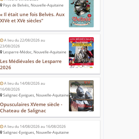
Pays de Belvès, Nouvelle-Aquitaine
« Il était une fois Belvès. Aux
XIVè et XVè siècles"
A lieu du 22/08/2026 au
23/08/2026
Lesparre-Médoc, Nouvelle-Aquitaine
Les Médiévales de Lesparre
2026
A lieu du 14/08/2026 au
16/08/2026
Salignac-Eyvigues, Nouvelle-Aquitaine
Opusculaires XVeme siècle -
Chateau de Salignac
A lieu du 14/08/2026 au 16/08/2026
Salignac-Eyvigues, Nouvelle-Aquitaine