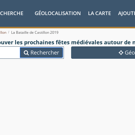
ECHERCHE
GÉOLOCALISATION
LA CARTE
AJOUT
llon
La Bataille de Castillon 2019
ouver les prochaines fêtes médiévales autour de 
Rechercher
Géol