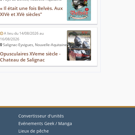
« Il était une fois Belvès. Aux
XIVè et XVè siècles"
A lieu du 14/08/2026 au
16/08/2026
Salignac-Eyvigues, Nouvelle-Aquitaine
Opusculaires XVeme siècle -
Chateau de Salignac
Convertisseur d'unités
Evénements Geek / Manga
Lieux de pêche