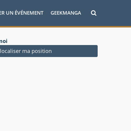
ER UN ÉVÉNEMENT
GEEKMANGA
moi
ocaliser ma position