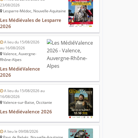
23/08/2026
Lesparre-Médoc, Nouvelle-Aquitaine
Les Médiévales de Lesparre
2026
A lieu du 15/08/2026
au 16/08/2026
Valence, Auvergne-
Rhône-Alpes
Les MédiéValence
2026
A lieu du 15/08/2026 au
16/08/2026
Valence-sur-Baïse, Occitanie
Les Médiévalence 2026
A lieu le 09/08/2026
Pays de Belvès, Nouvelle-Aquitaine