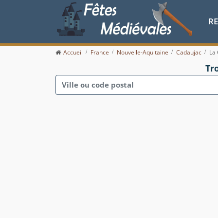
R
Accueil
France
Nouvelle-Aquitaine
Cadaujac
La
Tr