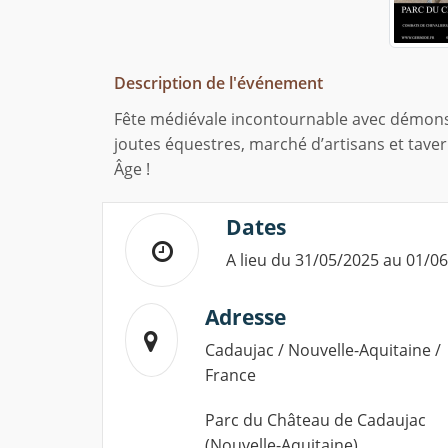
Description de l'événement
Fête médiévale incontournable avec démonst
joutes équestres, marché d’artisans et tave
Âge !
Dates
A lieu du 31/05/2025 au 01/0
Adresse
Cadaujac / Nouvelle-Aquitaine /
France
Parc du Château de Cadaujac
(Nouvelle-Aquitaine)