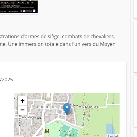
rations d’armes de siège, combats de chevaliers,
rne. Une immersion totale dans l’univers du Moyen
6/2025
+
−
Leaflet