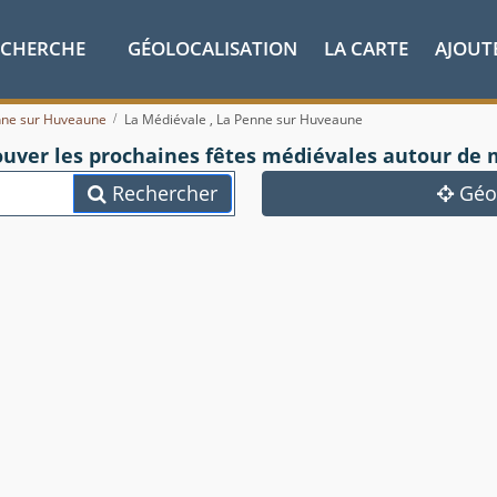
ECHERCHE
GÉOLOCALISATION
LA CARTE
AJOUT
nne sur Huveaune
La Médiévale , La Penne sur Huveaune
ouver les prochaines fêtes médiévales autour de 
Rechercher
Géol