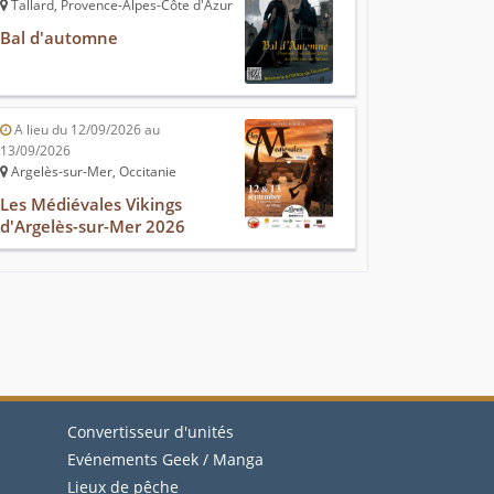
Tallard, Provence-Alpes-Côte d'Azur
Bal d'automne
A lieu du 12/09/2026 au
13/09/2026
Argelès-sur-Mer, Occitanie
Les Médiévales Vikings
d'Argelès-sur-Mer 2026
Convertisseur d'unités
Evénements Geek / Manga
Lieux de pêche