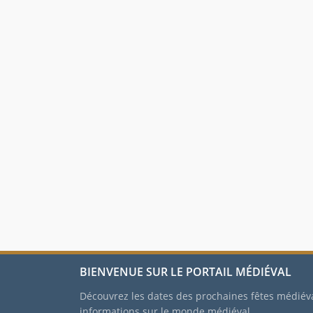
BIENVENUE SUR LE PORTAIL MÉDIÉVAL
Découvrez les dates des prochaines fêtes médiév
informations sur le monde médiéval