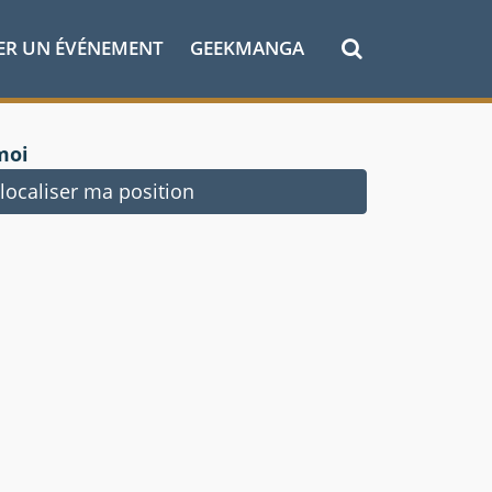
ER UN ÉVÉNEMENT
GEEKMANGA
moi
ocaliser ma position