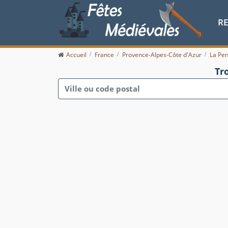
R
Accueil
France
Provence-Alpes-Côte d'Azur
La Pe
Tr