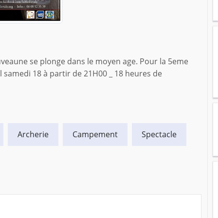
Huveaune se plonge dans le moyen age. Pour la 5eme
al samedi 18 à partir de 21H00 _ 18 heures de
Archerie
Campement
Spectacle