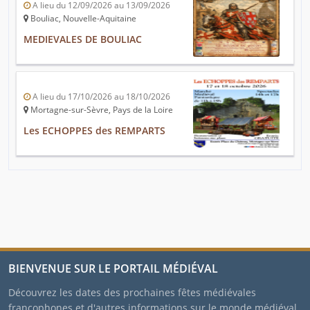
A lieu du 12/09/2026 au 13/09/2026
Bouliac, Nouvelle-Aquitaine
MEDIEVALES DE BOULIAC
A lieu du 17/10/2026 au 18/10/2026
Mortagne-sur-Sèvre, Pays de la Loire
Les ECHOPPES des REMPARTS
BIENVENUE SUR LE PORTAIL MÉDIÉVAL
Découvrez les dates des prochaines fêtes médiévales
francophones et d'autres informations sur le monde médiéval