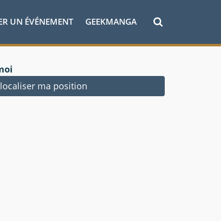
ER UN ÉVÉNEMENT
GEEKMANGA
moi
ocaliser ma position