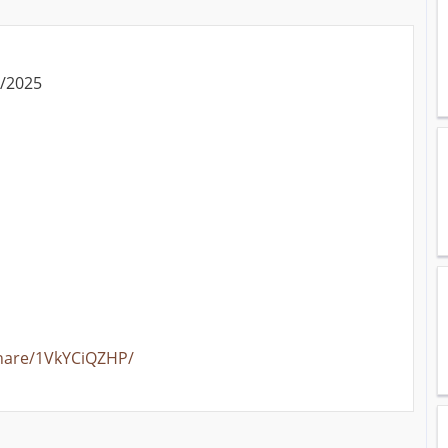
0/2025
hare/1VkYCiQZHP/