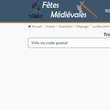
R
Accueil
France
Grand Est
Hayange
Le Marché Fa
Tr