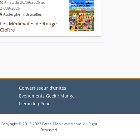
A lieu du 26/09/2026 au
27/09/2026
Auderghem, Bruxelles
Les Médiévales de Rouge-
Cloître
Convertisseur d'unités
Evénements Geek / Manga
Lieux de pêche
Copyright © 2012-2023 Fetes-Medievales.com. All Right
Reserved