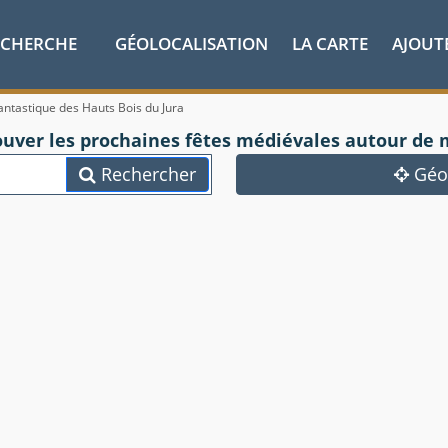
ECHERCHE
GÉOLOCALISATION
LA CARTE
AJOUT
ntastique des Hauts Bois du Jura
ouver les prochaines fêtes médiévales autour de 
Rechercher
Géol