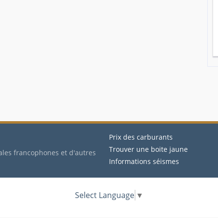
Prix des carburants
Trouver une boite jaune
ales francophones et d'autres
Informations séismes
Select Language
▼