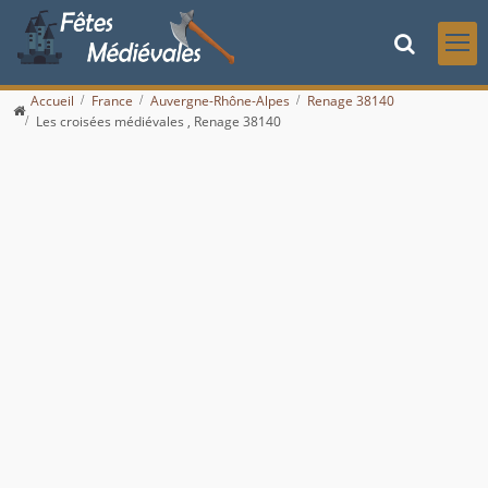
Accueil
France
Auvergne-Rhône-Alpes
Renage 38140
Les croisées médiévales , Renage 38140