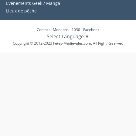
Evénements Geek / Manga
Lieux de pêche
Contact
-
Mentions
- 1030 -
Facebook
Select Language
▼
Copyright © 2012-2023 Fetes-Medievales.com. All Right Reserved