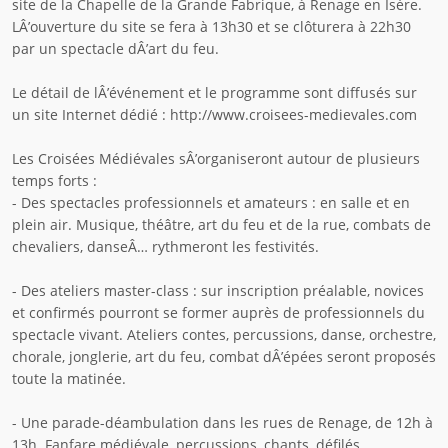
site de la Chapelle de la Grande Fabrique, à Renage en Isère.
LÂ’ouverture du site se fera à 13h30 et se clôturera à 22h30
par un spectacle dÂ’art du feu.
Le détail de lÂ’événement et le programme sont diffusés sur
un site Internet dédié : http://www.croisees-medievales.com
Les Croisées Médiévales sÂ’organiseront autour de plusieurs
temps forts :
- Des spectacles professionnels et amateurs : en salle et en
plein air. Musique, théâtre, art du feu et de la rue, combats de
chevaliers, danseÂ… rythmeront les festivités.
- Des ateliers master-class : sur inscription préalable, novices
et confirmés pourront se former auprès de professionnels du
spectacle vivant. Ateliers contes, percussions, danse, orchestre,
chorale, jonglerie, art du feu, combat dÂ’épées seront proposés
toute la matinée.
- Une parade-déambulation dans les rues de Renage, de 12h à
13h. Fanfare médiévale, percussions, chants, défilés,