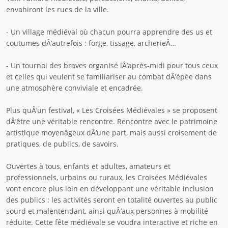
envahiront les rues de la ville.
- Un village médiéval où chacun pourra apprendre des us et
coutumes dÂ’autrefois : forge, tissage, archerieÂ…
- Un tournoi des braves organisé lÂ’après-midi pour tous ceux
et celles qui veulent se familiariser au combat dÂ’épée dans
une atmosphère conviviale et encadrée.
Plus quÂ’un festival, « Les Croisées Médiévales » se proposent
dÂ’être une véritable rencontre. Rencontre avec le patrimoine
artistique moyenâgeux dÂ’une part, mais aussi croisement de
pratiques, de publics, de savoirs.
Ouvertes à tous, enfants et adultes, amateurs et
professionnels, urbains ou ruraux, les Croisées Médiévales
vont encore plus loin en développant une véritable inclusion
des publics : les activités seront en totalité ouvertes au public
sourd et malentendant, ainsi quÂ’aux personnes à mobilité
réduite. Cette fête médiévale se voudra interactive et riche en