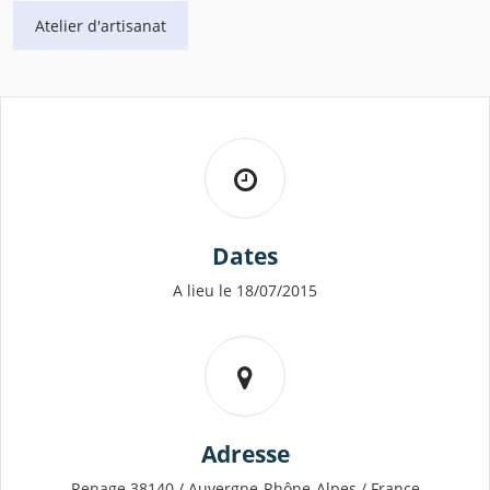
Atelier d'artisanat
Dates
A lieu le 18/07/2015
Adresse
Renage 38140 / Auvergne-Rhône-Alpes / France