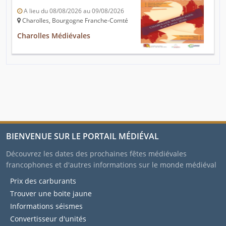
A lieu du 08/08/2026 au 09/08/2026
Charolles, Bourgogne Franche-Comté
Charolles Médiévales
BIENVENUE SUR LE PORTAIL MÉDIÉVAL
Découvrez les dates des prochaines fêtes médiévales
francophones et d'autres informations sur le monde médiéval
Prix des carburants
Trouver une boite jaune
Informations séismes
Convertisseur d'unités