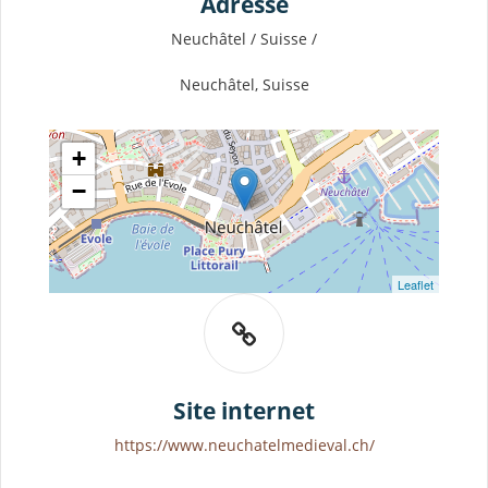
Adresse
Neuchâtel / Suisse /
Neuchâtel, Suisse
+
−
Leaflet
Site internet
https://www.neuchatelmedieval.ch/