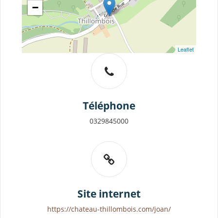
−
Leaflet
Téléphone
0329845000
Site internet
https://chateau-thillombois.com/joan/