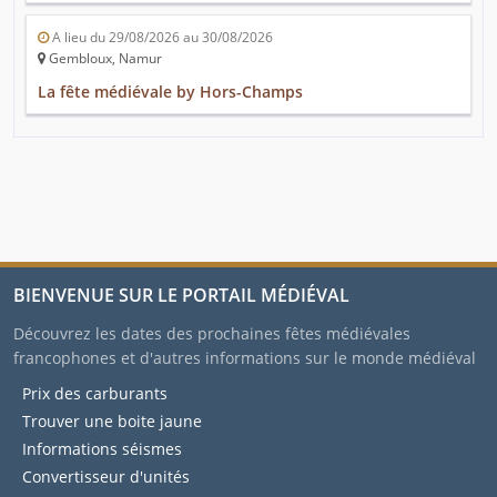
A lieu du 29/08/2026 au 30/08/2026
Gembloux, Namur
La fête médiévale by Hors-Champs
BIENVENUE SUR LE PORTAIL MÉDIÉVAL
Découvrez les dates des prochaines fêtes médiévales
francophones et d'autres informations sur le monde médiéval
Prix des carburants
Trouver une boite jaune
Informations séismes
Convertisseur d'unités