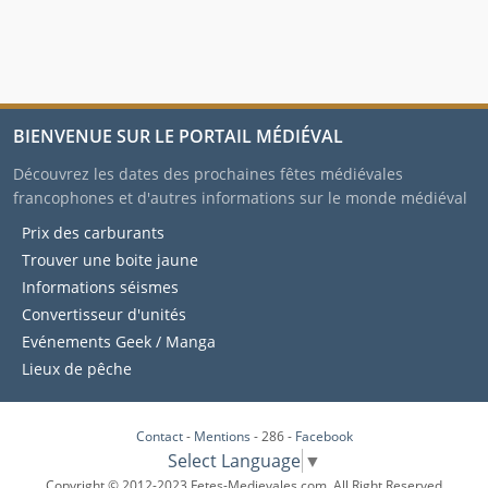
BIENVENUE SUR LE PORTAIL MÉDIÉVAL
Découvrez les dates des prochaines fêtes médiévales
francophones et d'autres informations sur le monde médiéval
Prix des carburants
Trouver une boite jaune
Informations séismes
Convertisseur d'unités
Evénements Geek / Manga
Lieux de pêche
Contact
-
Mentions
- 286 -
Facebook
Select Language
▼
Copyright © 2012-2023 Fetes-Medievales.com. All Right Reserved