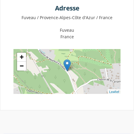
Adresse
Fuveau / Provence-Alpes-Côte d'Azur / France
Fuveau
France
+
−
Leaflet