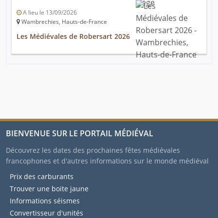
A lieu le 13/09/2026
Wambrechies, Hauts-de-France
Les Médiévales de Robersart 2026
BIENVENUE SUR LE PORTAIL MÉDIÉVAL
Découvrez les dates des prochaines fêtes médiévales
francophones et d'autres informations sur le monde médiéval
Prix des carburants
Trouver une boite jaune
Informations séismes
Convertisseur d'unités