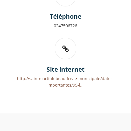
Téléphone
0247506726
Site internet
http://saintmartinlebeau.fr/vie-municipale/dates-
importantes/95-l...