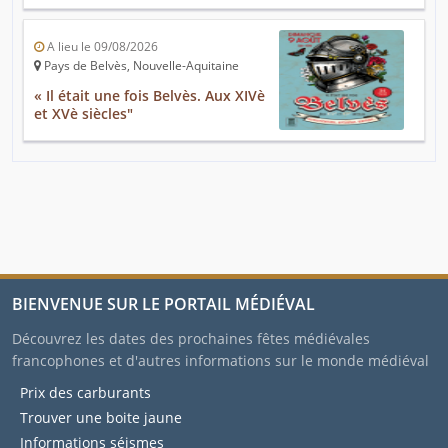
A lieu le 09/08/2026
Pays de Belvès, Nouvelle-Aquitaine
« Il était une fois Belvès. Aux XIVè
et XVè siècles"
BIENVENUE SUR LE PORTAIL MÉDIÉVAL
Découvrez les dates des prochaines fêtes médiévales
francophones et d'autres informations sur le monde médiéval
Prix des carburants
Trouver une boite jaune
Informations séismes