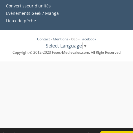
Convertisseur d'unités
Evénements Geek / Manga
Lieux de pêche
Contact
-
Mentions
- 685 -
Facebook
Select Language
▼
Copyright © 2012-2023 Fetes-Medievales.com. All Right Reserved