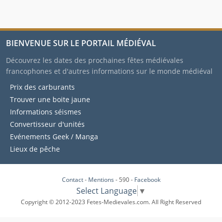
BIENVENUE SUR LE PORTAIL MÉDIÉVAL
Découvrez les dates des prochaines fêtes médiévales
francophones et d'autres informations sur le monde médiéval
Prix des carburants
Trouver une boite jaune
Informations séismes
Convertisseur d'unités
Evénements Geek / Manga
Lieux de pêche
Contact
-
Mentions
- 590 -
Facebook
Select Language
▼
Copyright © 2012-2023 Fetes-Medievales.com. All Right Reserved