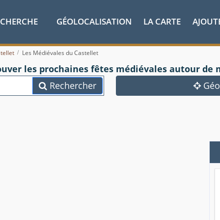
ECHERCHE
GÉOLOCALISATION
LA CARTE
AJOUT
tellet
Les Médiévales du Castellet
ouver les prochaines fêtes médiévales autour de 
Rechercher
Géol