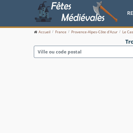
R
Accueil
France
Provence-Alpes-Côte d'Azur
Le Cas
Tr