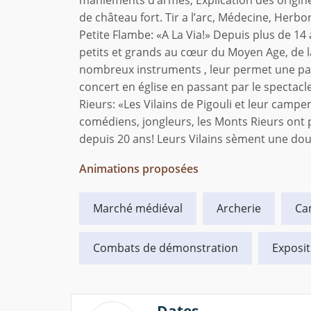
maniements d’armes, Explication des origine
de château fort. Tir a l’arc, Médecine, Herbor
Petite Flambe: «A La Via!» Depuis plus de 14 a
petits et grands au cœur du Moyen Age, de la
nombreux instruments , leur permet une pa
concert en église en passant par le spectacl
Rieurs: «Les Vilains de Pigouli et leur cam
comédiens, jongleurs, les Monts Rieurs ont 
depuis 20 ans! Leurs Vilains sèment une dou
Animations proposées
Marché médiéval
Archerie
Ca
Combats de démonstration
Exposit