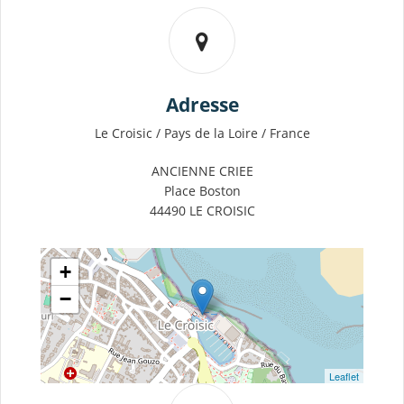
Adresse
Le Croisic / Pays de la Loire / France
ANCIENNE CRIEE
Place Boston
44490 LE CROISIC
+
−
Leaflet