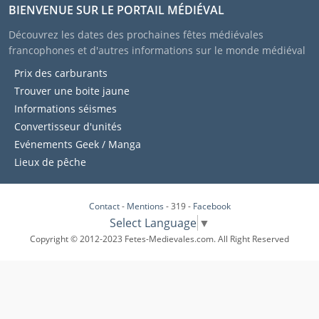
BIENVENUE SUR LE PORTAIL MÉDIÉVAL
Découvrez les dates des prochaines fêtes médiévales
francophones et d'autres informations sur le monde médiéval
Prix des carburants
Trouver une boite jaune
Informations séismes
Convertisseur d'unités
Evénements Geek / Manga
Lieux de pêche
Contact
-
Mentions
- 319 -
Facebook
Select Language
▼
Copyright © 2012-2023 Fetes-Medievales.com. All Right Reserved