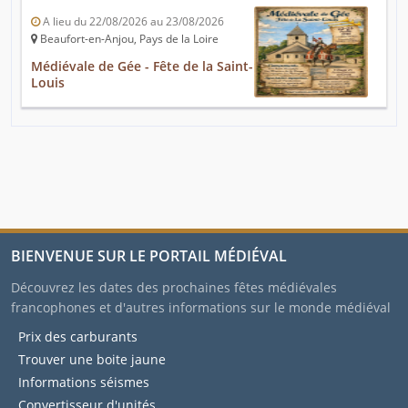
A lieu du 22/08/2026 au 23/08/2026
Beaufort-en-Anjou, Pays de la Loire
Médiévale de Gée - Fête de la Saint-
Louis
BIENVENUE SUR LE PORTAIL MÉDIÉVAL
Découvrez les dates des prochaines fêtes médiévales
francophones et d'autres informations sur le monde médiéval
Prix des carburants
Trouver une boite jaune
Informations séismes
Convertisseur d'unités