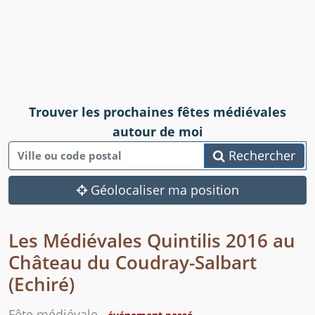
Trouver les prochaines fêtes médiévales
autour de moi
Rechercher
Géolocaliser ma position
Les Médiévales Quintilis 2016 au
Château du Coudray-Salbart
(Echiré)
Fête médiévale