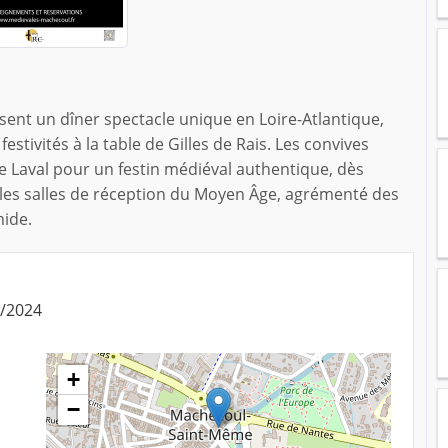
ent un dîner spectacle unique en Loire-Atlantique,
estivités à la table de Gilles de Rais. Les convives
de Laval pour un festin médiéval authentique, dès
les salles de réception du Moyen Âge, agrémenté des
mide.
5/2024
+
−