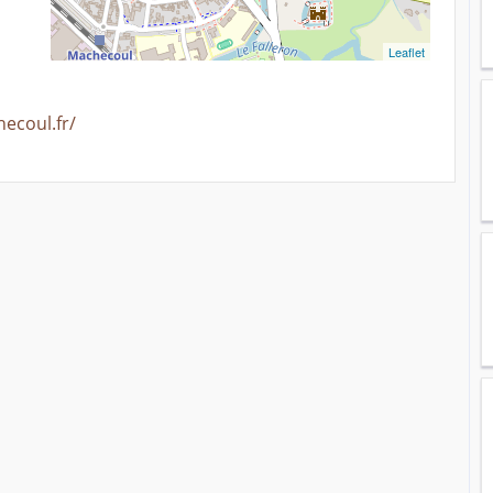
Leaflet
ecoul.fr/