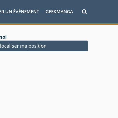
ER UN ÉVÉNEMENT
GEEKMANGA
moi
ocaliser ma position