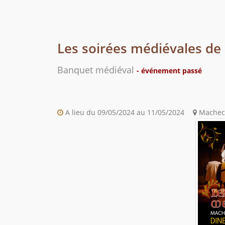
Les soirées médiévales d
Banquet médiéval
- événement passé
A lieu du 09/05/2024 au 11/05/2024
Machecou