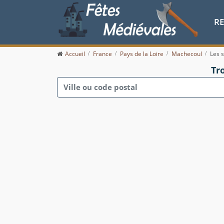
R
Accueil
France
Pays de la Loire
Machecoul
Les 
Tr