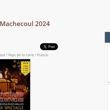
e Machecoul 2024
l / Pays de la Loire / France