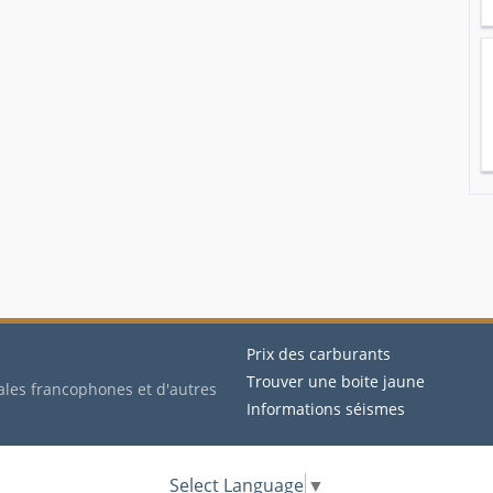
Prix des carburants
Trouver une boite jaune
ales francophones et d'autres
Informations séismes
Select Language
▼