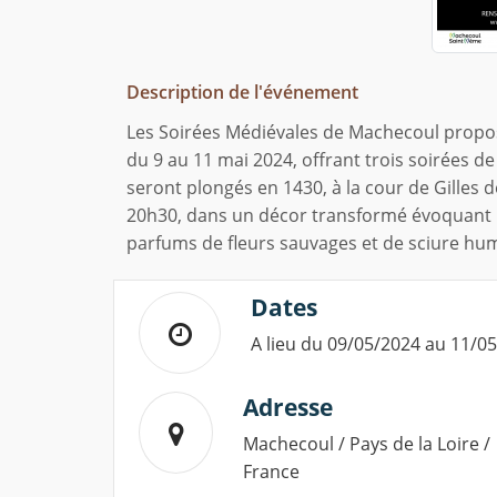
Description de l'événement
Les Soirées Médiévales de Machecoul propos
du 9 au 11 mai 2024, offrant trois soirées de f
seront plongés en 1430, à la cour de Gilles 
20h30, dans un décor transformé évoquant 
parfums de fleurs sauvages et de sciure hu
Dates
A lieu du 09/05/2024 au 11/0
Adresse
Machecoul / Pays de la Loire /
France