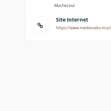
Machecoul
Site internet
https://www.medievales-mach