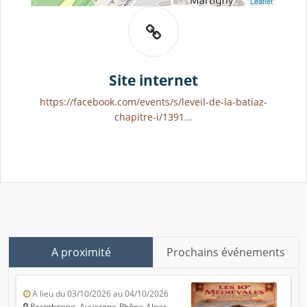
Leaflet
Site internet
https://facebook.com/events/s/leveil-de-la-batiaz-
chapitre-i/1391...
A proximité
Prochains événements
A lieu du 03/10/2026 au 04/10/2026
Brenthonne, Auvergne-Rhône-Alpes