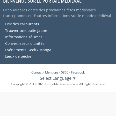
BIENVENUE SUR LE PORTAIL MÉDIÉVAL
Découvrez les dates des prochaines fêtes médiévales
francophones et d'autres informations sur le monde médiéval
Prix des carburants
Trouver une boite jaune
Informations séismes
Convertisseur d'unités
Evénements Geek / Manga
Lieux de pêche
Contact
-
Mentions
- 5860 -
Facebook
Select Language
▼
Copyright © 2012-2023 Fetes-Medievales.com. All Right Reserved