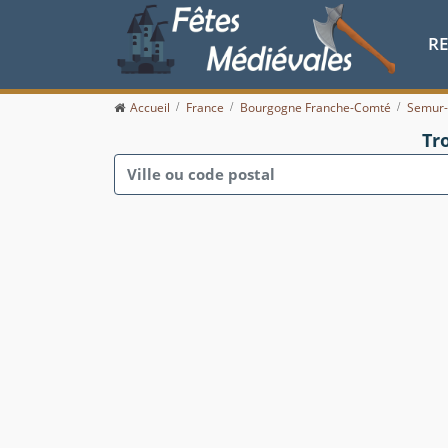
R
Accueil
France
Bourgogne Franche-Comté
Semur-
Tr