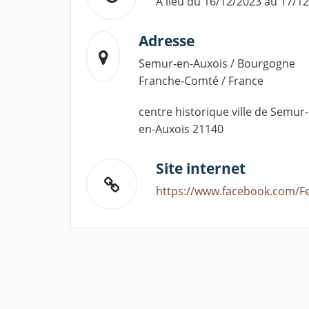
A lieu du 16/12/2023 au 17/1
Adresse
Semur-en-Auxois / Bourgogne
Franche-Comté / France
centre historique ville de Semur-
en-Auxois 21140
Site internet
https://www.facebook.com/