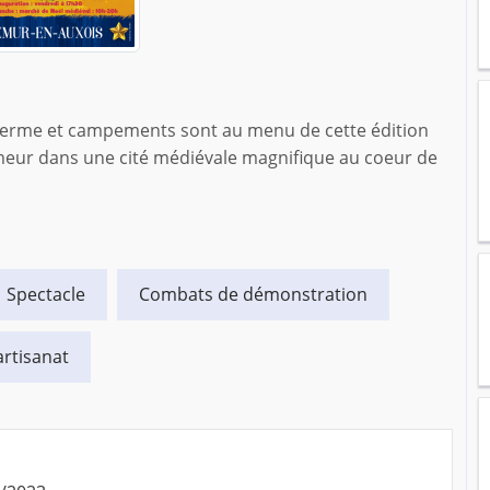
ferme et campements sont au menu de cette édition
eur dans une cité médiévale magnifique au coeur de
Spectacle
Combats de démonstration
artisanat