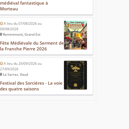
médiéval fantastique à
Morteau
A lieu du 07/08/2026 au
09/08/2026
Remiremont, Grand Est
Fête Médiévale du Serment de
la Franche Pierre 2026
A lieu du 26/09/2026 au
27/09/2026
La Sarraz, Vaud
Festival des Sorcières - La voie
des quatre saisons