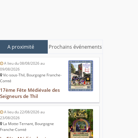
A proximité
Prochains événements
A lieu du 08/08/2026 au
09/08/2026
Vic-sous-Thil, Bourgogne Franche-
Comté
17ème Fête Médiévale des
Seigneurs de Thil
A lieu du 22/08/2026 au
23/08/2026
La Motte-Ternant, Bourgogne
Franche-Comté