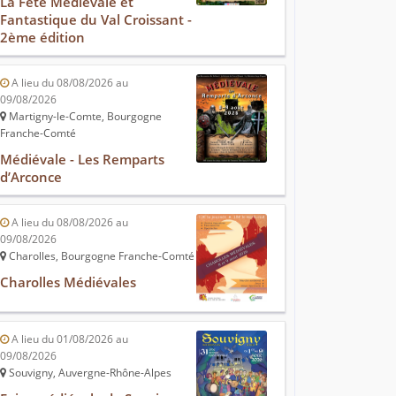
La Fête Médiévale et
Fantastique du Val Croissant -
2ème édition
A lieu du 08/08/2026 au
09/08/2026
Martigny-le-Comte, Bourgogne
Franche-Comté
Médiévale - Les Remparts
d’Arconce
A lieu du 08/08/2026 au
09/08/2026
Charolles, Bourgogne Franche-Comté
Charolles Médiévales
A lieu du 01/08/2026 au
09/08/2026
Souvigny, Auvergne-Rhône-Alpes