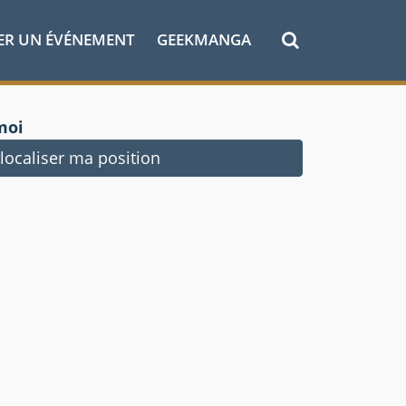
ER UN ÉVÉNEMENT
GEEKMANGA
moi
ocaliser ma position