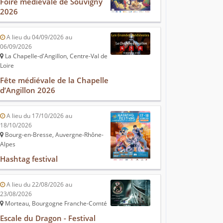
Foire médiévale de Souvigny
2026
A lieu du 04/09/2026 au
06/09/2026
La Chapelle-d'Angillon, Centre-Val de
Loire
Fête médiévale de la Chapelle
d’Angillon 2026
A lieu du 17/10/2026 au
18/10/2026
Bourg-en-Bresse, Auvergne-Rhône-
Alpes
Hashtag festival
A lieu du 22/08/2026 au
23/08/2026
Morteau, Bourgogne Franche-Comté
Escale du Dragon - Festival