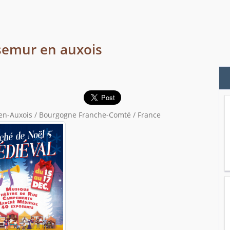
semur en auxois
n-Auxois / Bourgogne Franche-Comté / France