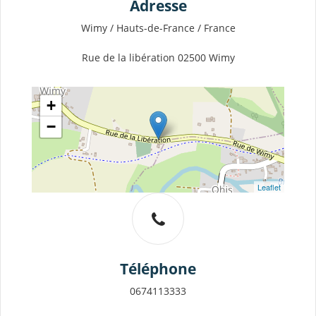
Adresse
Wimy / Hauts-de-France / France
Rue de la libération 02500 Wimy
+
−
Leaflet
Téléphone
0674113333