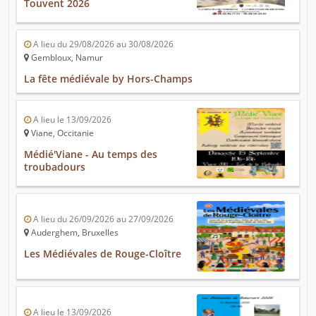
Touvent 2026
A lieu du 29/08/2026 au 30/08/2026
Gembloux, Namur
La fête médiévale by Hors-Champs
A lieu le 13/09/2026
Viane, Occitanie
Médié'Viane - Au temps des
troubadours
A lieu du 26/09/2026 au 27/09/2026
Auderghem, Bruxelles
Les Médiévales de Rouge-Cloître
A lieu le 13/09/2026