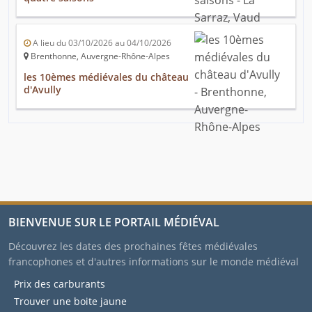
A lieu du 03/10/2026 au 04/10/2026
Brenthonne, Auvergne-Rhône-Alpes
les 10èmes médiévales du château
d'Avully
BIENVENUE SUR LE PORTAIL MÉDIÉVAL
Découvrez les dates des prochaines fêtes médiévales
francophones et d'autres informations sur le monde médiéval
Prix des carburants
Trouver une boite jaune