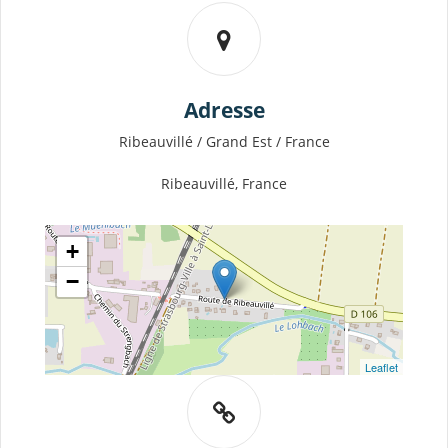
Adresse
Ribeauvillé / Grand Est / France
Ribeauvillé, France
+
−
Leaflet