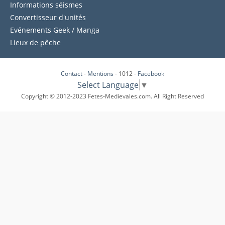
Informations séismes
Convertisseur d'unités
Evénements Geek / Manga
Lieux de pêche
Contact
-
Mentions
- 1012 -
Facebook
Select Language
▼
Copyright © 2012-2023 Fetes-Medievales.com. All Right Reserved