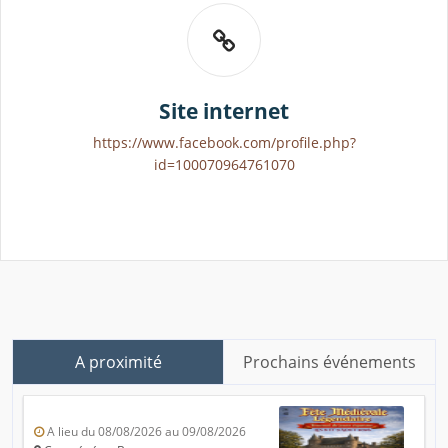
Site internet
https://www.facebook.com/profile.php?
id=100070964761070
A proximité
Prochains événements
A lieu du 08/08/2026 au 09/08/2026