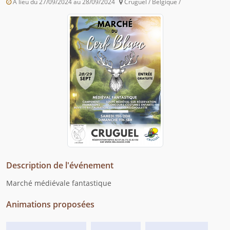
A lieu du 27/09/2024 au 28/09/2024
Cruguel / Belgique /
Description de l'événement
Marché médiévale fantastique
Animations proposées