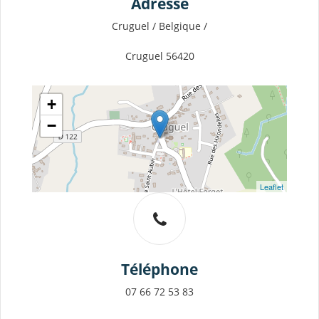
Adresse
Cruguel / Belgique /
Cruguel 56420
+
−
Leaflet
Téléphone
07 66 72 53 83