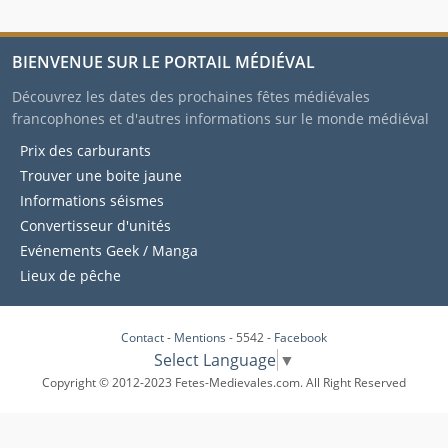
BIENVENUE SUR LE PORTAIL MÉDIÉVAL
Découvrez les dates des prochaines fêtes médiévales
francophones et d'autres informations sur le monde médiéval
Prix des carburants
Trouver une boite jaune
Informations séismes
Convertisseur d'unités
Evénements Geek / Manga
Lieux de pêche
Contact
-
Mentions
- 5542 -
Facebook
Select Language
▼
Copyright © 2012-2023 Fetes-Medievales.com. All Right Reserved