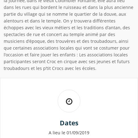
la journée, dans le vieux Colombier Fontaine, elle aura lieu
dans les rues qui bordent le ruisseau et dans la plus ancienne
partie du village qui se nomme le quartier de la douve, aux
alentours et dans le temple. On y trouvera différentes
échoppes avec les vieux métiers et les traditions d’antan, des
spectacles de rue et concert au temple animé par des
musiciens d’époque, des trouvères et des troubadours, ainsi
que certaines associations locales qui vont se costumer pour
l’occasion et faire jouer les enfants : Les associations locales
participantes seront Croc en cirque avec ses jeunes et futurs
troubadours et les p’tit Crocs avec les écoles.
Dates
A lieu le 01/09/2019