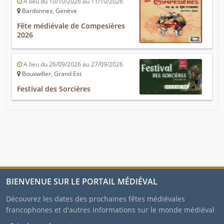
A lieu du 10/10/2026 au 11/10/2026
Bardonnex, Genève
Fête médiévale de Compesières
2026
A lieu du 26/09/2026 au 27/09/2026
Bouxwiller, Grand Est
Festival des Sorcières
BIENVENUE SUR LE PORTAIL MÉDIÉVAL
Découvrez les dates des prochaines fêtes médiévales
francophones et d'autres informations sur le monde médiéval