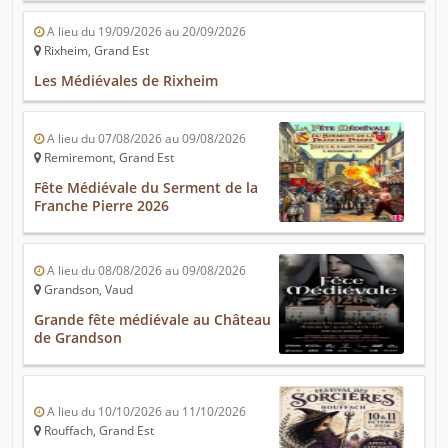
A lieu du 19/09/2026 au 20/09/2026
Rixheim, Grand Est
Les Médiévales de Rixheim
A lieu du 07/08/2026 au 09/08/2026
Remiremont, Grand Est
Fête Médiévale du Serment de la
Franche Pierre 2026
A lieu du 08/08/2026 au 09/08/2026
Grandson, Vaud
Grande fête médiévale au Château
de Grandson
A lieu du 10/10/2026 au 11/10/2026
Rouffach, Grand Est