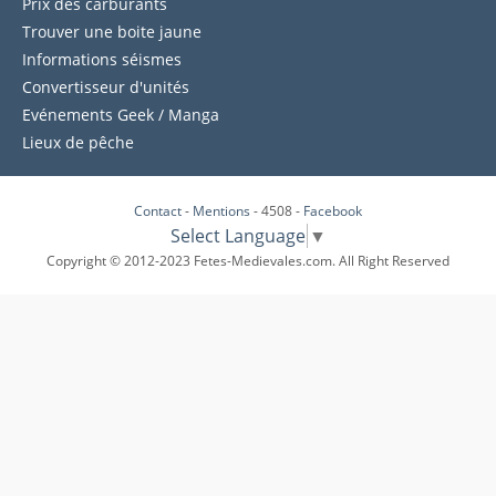
Prix des carburants
Trouver une boite jaune
Informations séismes
Convertisseur d'unités
Evénements Geek / Manga
Lieux de pêche
Contact
-
Mentions
- 4508 -
Facebook
Select Language
▼
Copyright © 2012-2023 Fetes-Medievales.com. All Right Reserved