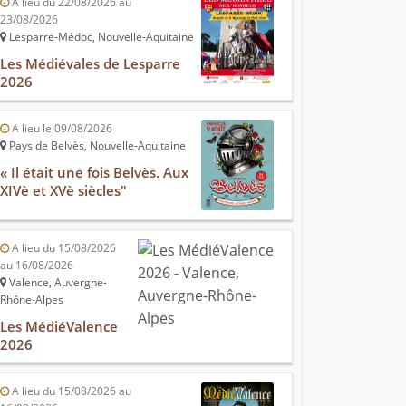
A lieu du 22/08/2026 au
23/08/2026
Lesparre-Médoc, Nouvelle-Aquitaine
Les Médiévales de Lesparre
2026
A lieu le 09/08/2026
Pays de Belvès, Nouvelle-Aquitaine
« Il était une fois Belvès. Aux
XIVè et XVè siècles"
A lieu du 15/08/2026
au 16/08/2026
Valence, Auvergne-
Rhône-Alpes
Les MédiéValence
2026
A lieu du 15/08/2026 au