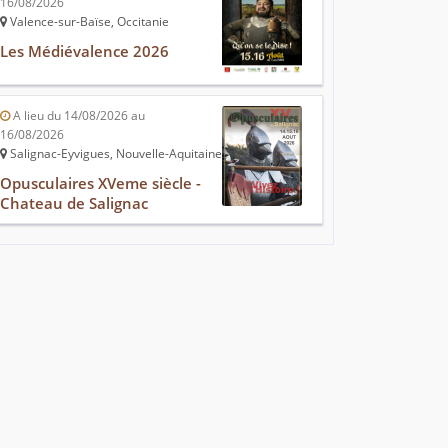
16/08/2026
Valence-sur-Baïse, Occitanie
Les Médiévalence 2026
A lieu du 14/08/2026 au
16/08/2026
Salignac-Eyvigues, Nouvelle-Aquitaine
Opusculaires XVeme siècle -
Chateau de Salignac