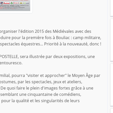
organiser l'édition 2015 des Médiévales avec des
duire pour la première fois à Bouliac : camp militaire,
 spectacles équestres... Priorité à la nouveauté, donc !
STELLE, sera illustrée par deux expositions, une
Ventouresco.
milial, pourra "visiter et approcher" le Moyen Âge par
ostumes, par les spectacles, jeux et ateliers,
 De quoi faire le plein d'images fortes grâce à une
ssemblant une cinquantaine de comédiens,
pour la qualité et les singularités de leurs