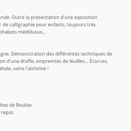
ronde. Outre la présentation d'une exposition
 de calligraphie pour enfants, toujours très
lphabets médiévaux...
dogne. Démonstration des différentes techniques de
ion d'une étoffe, empreintes de feuilles... Écorces,
étale, voire l'alchimie !
êtes de Bouliac
u repas