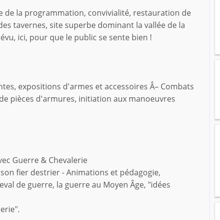
de la programmation, convivialité, restauration de
s tavernes, site superbe dominant la vallée de la
évu, ici, pour que le public se sente bien !
entes, expositions d'armes et accessoires Â– Combats
 de pièces d'armures, initiation aux manoeuvres
vec Guerre & Chevalerie
on fier destrier - Animations et pédagogie,
heval de guerre, la guerre au Moyen Âge, "idées
erie".