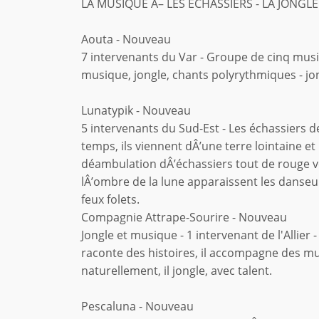
LA MUSIQUE Â– LES ECHASSIERS - LA JONGLE 
Aouta - Nouveau
7 intervenants du Var - Groupe de cinq music
musique, jongle, chants polyrythmiques - jong
Lunatypik - Nouveau
5 intervenants du Sud-Est - Les échassiers de
temps, ils viennent dÂ’une terre lointaine 
déambulation dÂ’échassiers tout de rouge 
lÂ’ombre de la lune apparaissent les danseur
feux folets.
Compagnie Attrape-Sourire - Nouveau
Jongle et musique - 1 intervenant de l'Allier 
raconte des histoires, il accompagne des mus
naturellement, il jongle, avec talent.
Pescaluna - Nouveau