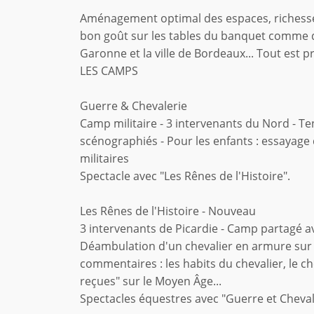
Aménagement optimal des espaces, richesse 
bon goût sur les tables du banquet comme de
Garonne et la ville de Bordeaux... Tout est pr
LES CAMPS
Guerre & Chevalerie
Camp militaire - 3 intervenants du Nord - T
scénographiés - Pour les enfants : essayage
militaires
Spectacle avec "Les Rênes de l'Histoire".
Les Rênes de l'Histoire - Nouveau
3 intervenants de Picardie - Camp partagé a
Déambulation d'un chevalier en armure sur s
commentaires : les habits du chevalier, le c
reçues" sur le Moyen Âge...
Spectacles équestres avec "Guerre et Cheval