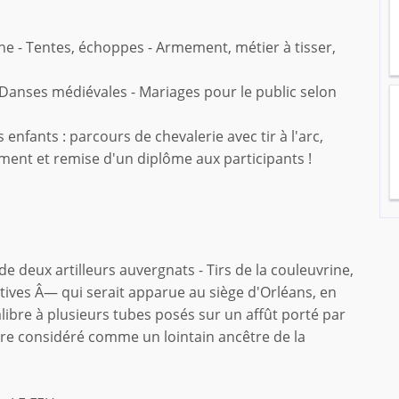
ne - Tentes, échoppes - Armement, métier à tisser,
Â– Danses médiévales - Mariages pour le public selon
enfants : parcours de chevalerie avec tir à l'arc,
ment et remise d'un diplôme aux participants !
 deux artilleurs auvergnats - Tirs de la couleuvrine,
ives Â— qui serait apparue au siège d'Orléans, en
alibre à plusieurs tubes posés sur un affût porté par
être considéré comme un lointain ancêtre de la