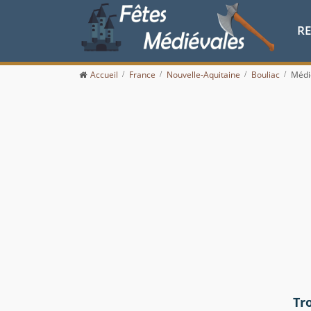
R
Accueil
France
Nouvelle-Aquitaine
Bouliac
Médi
Tr