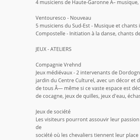
4 musiciens de Haute-Garonne Â– musique, co
Ventouresco - Nouveau
5 musiciens du Sud-Est - Musique et chants 
Compostelle - Initiation à la danse, chants de
JEUX - ATELIERS
Compagnie Vrehnd
Jeux médiévaux - 2 intervenants de Dordogn
jardin du Centre Culturel, avec un décor et 
de tous Â— même si ce vaste espace est dédié 
de cocagne, jeux de quilles, jeux d'eau, échas
Jeux de société
Les visiteurs pourront assouvir leur passion
de
société où les chevaliers tiennent leur plac