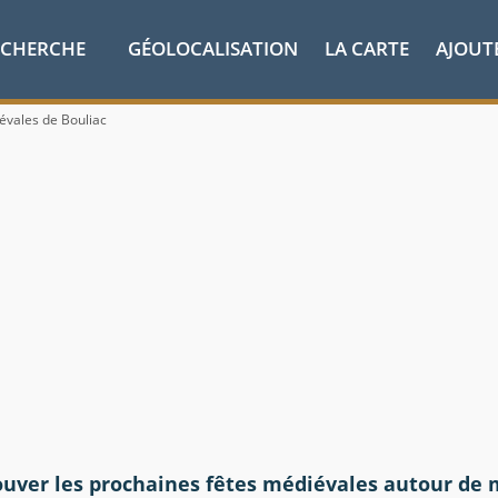
ECHERCHE
GÉOLOCALISATION
LA CARTE
AJOUT
évales de Bouliac
ouver les prochaines fêtes médiévales autour de 