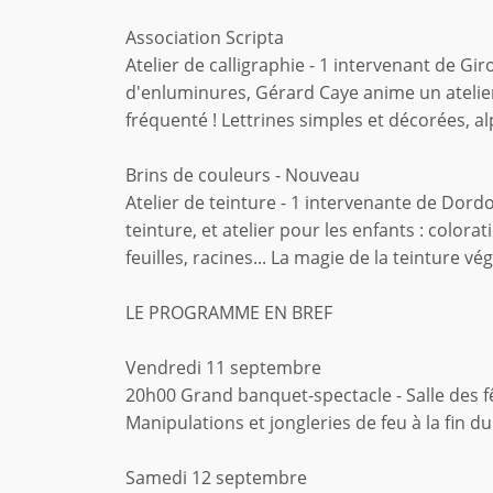
Association Scripta
Atelier de calligraphie - 1 intervenant de Gi
d'enluminures, Gérard Caye anime un atelier
fréquenté ! Lettrines simples et décorées, a
Brins de couleurs - Nouveau
Atelier de teinture - 1 intervenante de Dor
teinture, et atelier pour les enfants : colorat
feuilles, racines... La magie de la teinture vég
LE PROGRAMME EN BREF
Vendredi 11 septembre
20h00 Grand banquet-spectacle - Salle des f
Manipulations et jongleries de feu à la fin d
Samedi 12 septembre