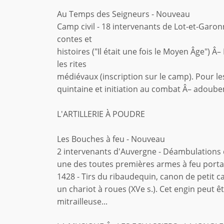
Au Temps des Seigneurs - Nouveau
Camp civil - 18 intervenants de Lot-et-Garon
contes et
histoires ("Il était une fois le Moyen Âge") 
les rites
médiévaux (inscription sur le camp). Pour les 
quintaine et initiation au combat Â– adoube
L'ARTILLERIE À POUDRE
Les Bouches à feu - Nouveau
2 intervenants d'Auvergne - Déambulations de
une des toutes premières armes à feu portat
1428 - Tirs du ribaudequin, canon de petit c
un chariot à roues (XVe s.). Cet engin peut 
mitrailleuse...