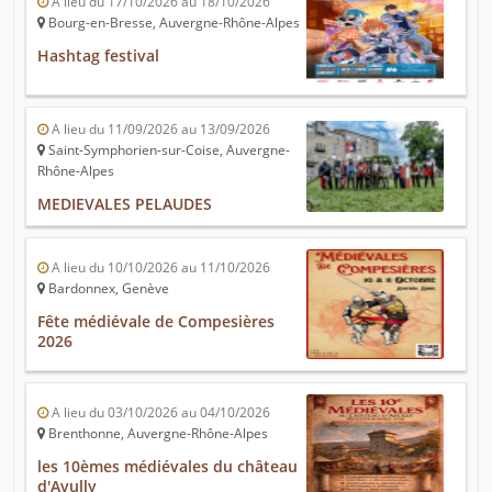
A lieu du 17/10/2026 au 18/10/2026
Bourg-en-Bresse, Auvergne-Rhône-Alpes
Hashtag festival
A lieu du 11/09/2026 au 13/09/2026
Saint-Symphorien-sur-Coise, Auvergne-
Rhône-Alpes
MEDIEVALES PELAUDES
A lieu du 10/10/2026 au 11/10/2026
Bardonnex, Genève
Fête médiévale de Compesières
2026
A lieu du 03/10/2026 au 04/10/2026
Brenthonne, Auvergne-Rhône-Alpes
les 10èmes médiévales du château
d'Avully