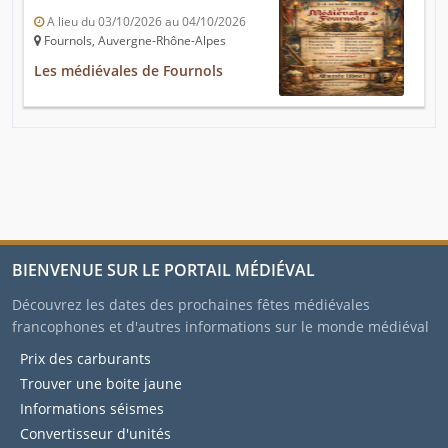
A lieu du 03/10/2026 au 04/10/2026
Fournols, Auvergne-Rhône-Alpes
Les médiévales de Fournols
BIENVENUE SUR LE PORTAIL MÉDIÉVAL
Découvrez les dates des prochaines fêtes médiévales
francophones et d'autres informations sur le monde médiéval
Prix des carburants
Trouver une boite jaune
Informations séismes
Convertisseur d'unités