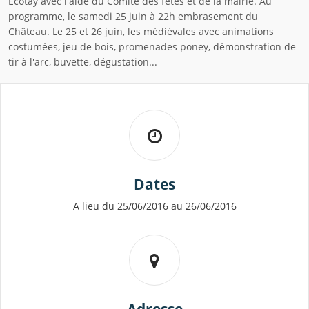
Ecotay avec l'aide du Comité des fêtes et de la mairie. Au
programme, le samedi 25 juin à 22h embrasement du
Château. Le 25 et 26 juin, les médiévales avec animations
costumées, jeu de bois, promenades poney, démonstration de
tir à l'arc, buvette, dégustation...
Dates
A lieu du 25/06/2016 au 26/06/2016