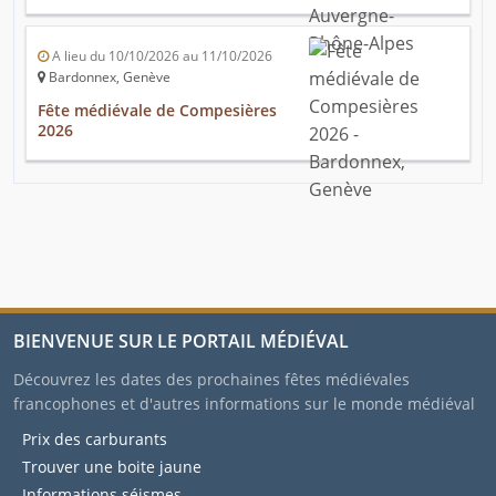
A lieu du 10/10/2026 au 11/10/2026
Bardonnex, Genève
Fête médiévale de Compesières
2026
BIENVENUE SUR LE PORTAIL MÉDIÉVAL
Découvrez les dates des prochaines fêtes médiévales
francophones et d'autres informations sur le monde médiéval
Prix des carburants
Trouver une boite jaune
Informations séismes