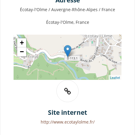
Adresse
Écotay-l'Olme / Auvergne-Rhône-Alpes / France
Écotay-l'Olme, France
+
−
Leaflet
Site internet
http://www.ecotaylolme.fr/