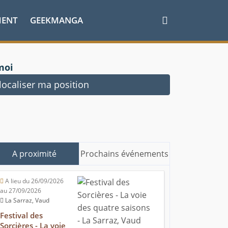
MENT
GEEKMANGA
moi
ocaliser ma position
A proximité
Prochains événements
A lieu du 26/09/2026
au 27/09/2026
La Sarraz, Vaud
Festival des
Sorcières - La voie