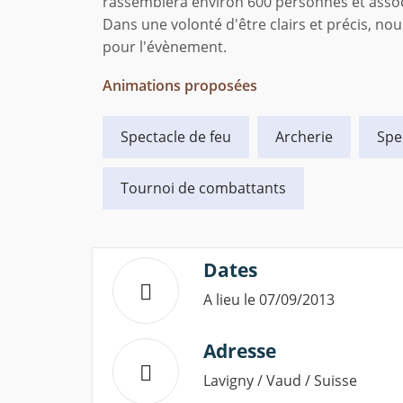
rassemblera environ 600 personnes et assoc
Dans une volonté d'être clairs et précis, no
pour l'évènement.
Animations proposées
Spectacle de feu
Archerie
Spe
Tournoi de combattants
Dates
A lieu le 07/09/2013
Adresse
Lavigny / Vaud / Suisse