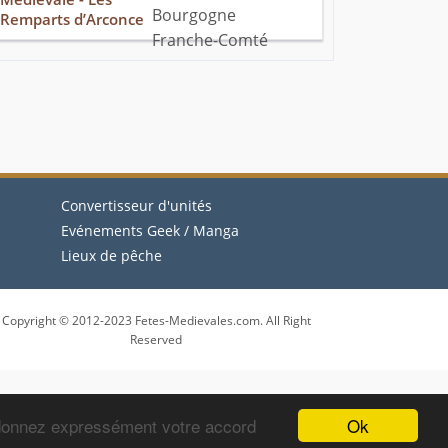
Remparts d’Arconce
Convertisseur d'unités
Evénements Geek / Manga
Lieux de pêche
Copyright © 2012-2023 Fetes-Medievales.com. All Right
Reserved
Ok
 donnez expressément votre accord