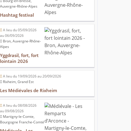
Bourg-en-Bresse,
Auvergne-Rhône-Alpes
Hashtag festival
A lieu du 05/09/2026
au 06/09/2026
Bron, Auvergne-Rhône-
Alpes
Yggdrasil, fort, fort
lointain 2026
A lieu du 19/09/2026 au 20/09/2026
Rixheim, Grand Est
Les Médiévales de Rixheim
A lieu du 08/08/2026
au 09/08/2026
Martigny-le-Comte,
Bourgogne Franche-Comté
Médiévale - Les