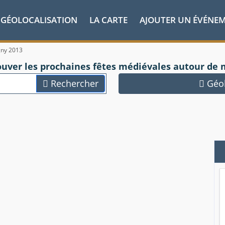
GÉOLOCALISATION
LA CARTE
AJOUTER UN ÉVÉNE
gny 2013
ouver les prochaines fêtes médiévales autour de 
Rechercher
Géol