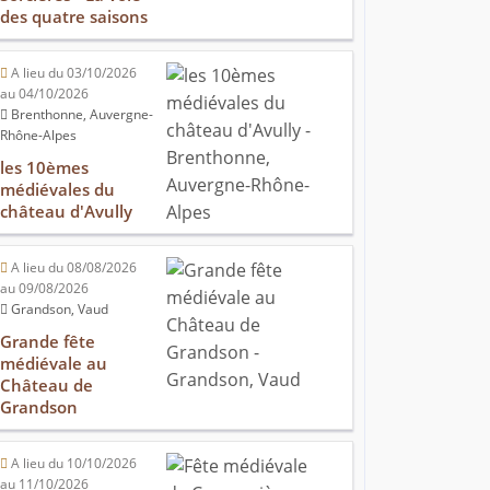
des quatre saisons
A lieu du 03/10/2026
au 04/10/2026
Brenthonne, Auvergne-
Rhône-Alpes
les 10èmes
médiévales du
château d'Avully
A lieu du 08/08/2026
au 09/08/2026
Grandson, Vaud
Grande fête
médiévale au
Château de
Grandson
A lieu du 10/10/2026
au 11/10/2026