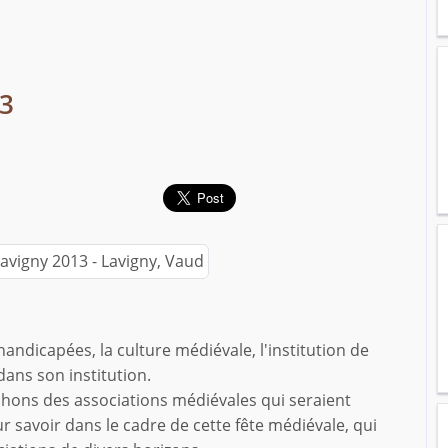
13
andicapées, la culture médiévale, l'institution de
ans son institution.
chons des associations médiévales qui seraient
ur savoir dans le cadre de cette fête médiévale, qui