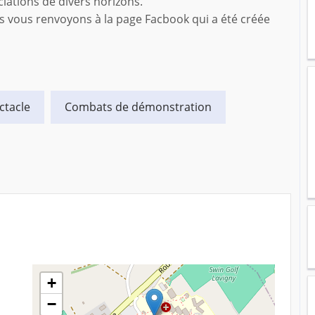
iations de divers horizons.
us vous renvoyons à la page Facbook qui a été créée
ctacle
Combats de démonstration
+
−