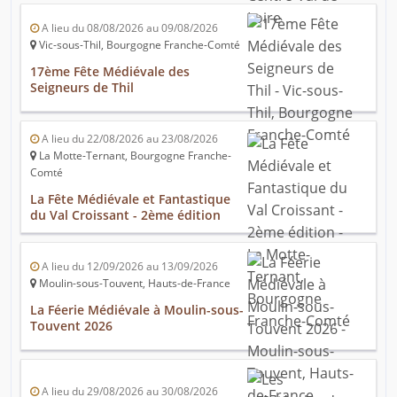
A lieu du 08/08/2026 au 09/08/2026
Vic-sous-Thil, Bourgogne Franche-Comté
17ème Fête Médiévale des
Seigneurs de Thil
A lieu du 22/08/2026 au 23/08/2026
La Motte-Ternant, Bourgogne Franche-
Comté
La Fête Médiévale et Fantastique
du Val Croissant - 2ème édition
A lieu du 12/09/2026 au 13/09/2026
Moulin-sous-Touvent, Hauts-de-France
La Féerie Médiévale à Moulin-sous-
Touvent 2026
A lieu du 29/08/2026 au 30/08/2026