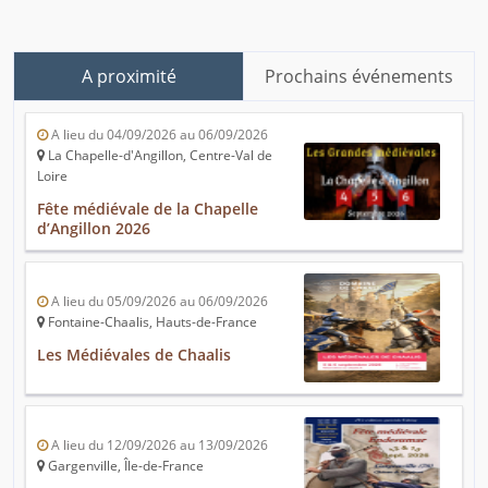
A proximité
Prochains événements
A lieu du 04/09/2026 au 06/09/2026
La Chapelle-d'Angillon, Centre-Val de
Loire
Fête médiévale de la Chapelle
d’Angillon 2026
A lieu du 05/09/2026 au 06/09/2026
Fontaine-Chaalis, Hauts-de-France
Les Médiévales de Chaalis
A lieu du 12/09/2026 au 13/09/2026
Gargenville, Île-de-France