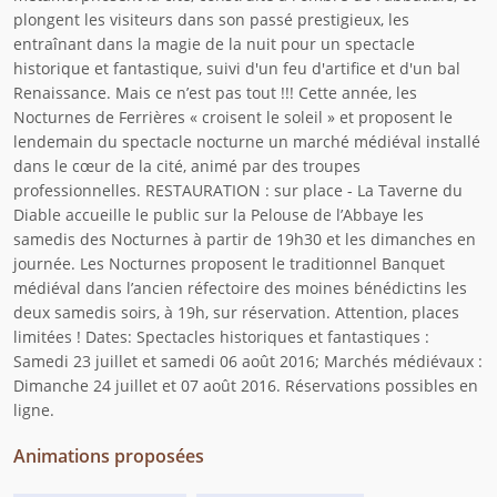
plongent les visiteurs dans son passé prestigieux, les
entraînant dans la magie de la nuit pour un spectacle
historique et fantastique, suivi d'un feu d'artifice et d'un bal
Renaissance. Mais ce n’est pas tout !!! Cette année, les
Nocturnes de Ferrières « croisent le soleil » et proposent le
lendemain du spectacle nocturne un marché médiéval installé
dans le cœur de la cité, animé par des troupes
professionnelles. RESTAURATION : sur place - La Taverne du
Diable accueille le public sur la Pelouse de l’Abbaye les
samedis des Nocturnes à partir de 19h30 et les dimanches en
journée. Les Nocturnes proposent le traditionnel Banquet
médiéval dans l’ancien réfectoire des moines bénédictins les
deux samedis soirs, à 19h, sur réservation. Attention, places
limitées ! Dates: Spectacles historiques et fantastiques :
Samedi 23 juillet et samedi 06 août 2016; Marchés médiévaux :
Dimanche 24 juillet et 07 août 2016. Réservations possibles en
ligne.
Animations proposées