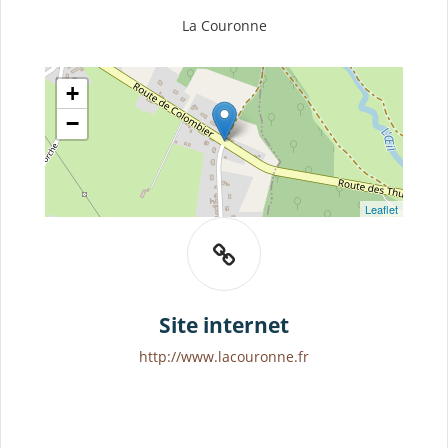
La Couronne
+
−
Leaflet
Site internet
http://www.lacouronne.fr