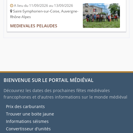
A lieu du 11/09/2026 au 13/09/2026
Saint-Symphorien-sur-Coise, Auvergne-
Rhône-Alpes
MEDIEVALES PELAUDES
BIENVENUE SUR LE PORTAIL MÉDIÉVAL
Découvrez les dates des prochaines fêtes médiévales
francophones et d'autres informations sur le monde médiéval
Prix des carburants
Trouver une boite jaune
Informations séismes
Convertisseur d'unités