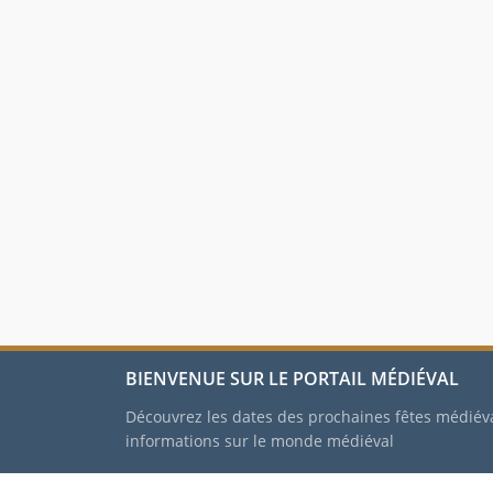
BIENVENUE SUR LE PORTAIL MÉDIÉVAL
Découvrez les dates des prochaines fêtes médiév
informations sur le monde médiéval