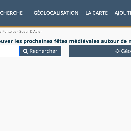
ECHERCHE
GÉOLOCALISATION
LA CARTE
AJOUT
e Pontoise - Sueur & Acier
ouver les prochaines fêtes médiévales autour de 
Rechercher
Géol