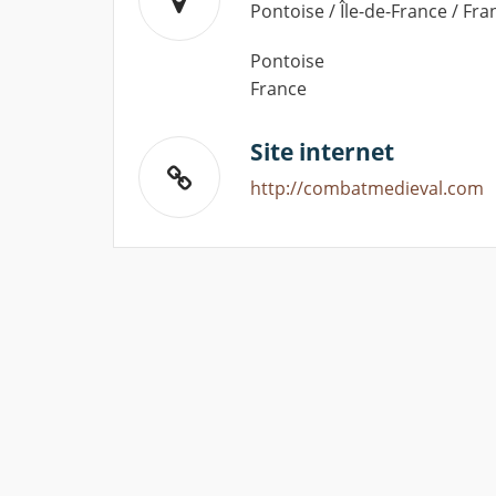
Pontoise / Île-de-France / Fra
Pontoise
France
Site internet
http://combatmedieval.com