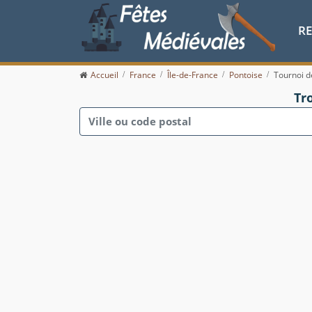
R
Accueil
France
Île-de-France
Pontoise
Tournoi d
Tr