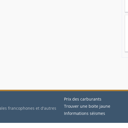
Prix des carburants
Trouver une boite jaune
ales francophones et d'autres
Informations séismes