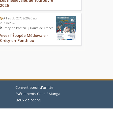
Les médiévales de Tourouvre
2026
A lieu du 22/08/2026 au
23/08/2026
Crécy-en-Ponthieu, Hauts-de-France
Vivez l'Épopée Médiévale -
Crécy-en-Ponthieu
Convertisseur d'unités
Evénements Geek / Manga
Lieux de pêche