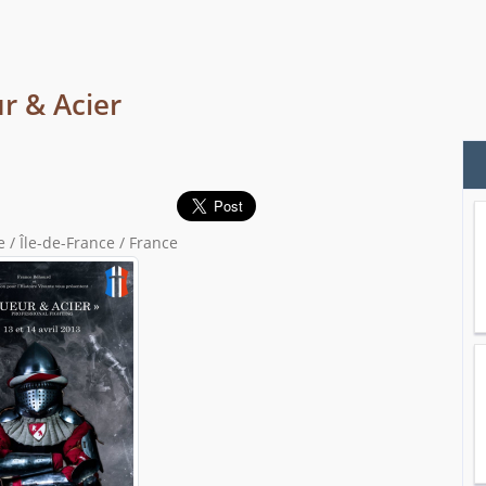
r & Acier
 / Île-de-France / France