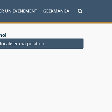
ER UN ÉVÉNEMENT
GEEKMANGA
moi
ocaliser ma position