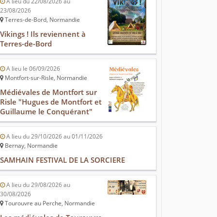
A lieu du 22/08/2026 au
23/08/2026
Terres-de-Bord, Normandie
Vikings ! Ils reviennent à
Terres-de-Bord
A lieu le 06/09/2026
Montfort-sur-Risle, Normandie
Médiévales de Montfort sur
Risle "Hugues de Montfort et
Guillaume le Conquérant"
A lieu du 29/10/2026 au 01/11/2026
Bernay, Normandie
SAMHAIN FESTIVAL DE LA SORCIERE
A lieu du 29/08/2026 au
30/08/2026
Tourouvre au Perche, Normandie