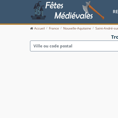
R
Accueil
France
Nouvelle-Aquitaine
Saint-André-su
Tr