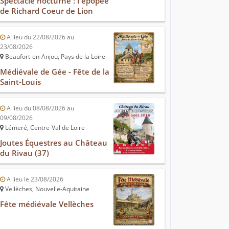
Spectacle nocturne : l'épopée
de Richard Coeur de Lion
A lieu du 22/08/2026 au
23/08/2026
Beaufort-en-Anjou, Pays de la Loire
Médiévale de Gée - Fête de la
Saint-Louis
A lieu du 08/08/2026 au
09/08/2026
Lémeré, Centre-Val de Loire
Joutes Équestres au Château
du Rivau (37)
A lieu le 23/08/2026
Vellèches, Nouvelle-Aquitaine
Fête médiévale Vellèches