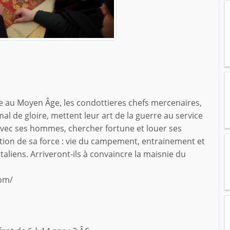
lie au Moyen Âge, les condottieres chefs mercenaires,
al de gloire, mettent leur art de la guerre au service
 avec ses hommes, chercher fortune et louer ses
ation de sa force : vie du campement, entrainement et
aliens. Arriveront-ils à convaincre la maisnie du
com/