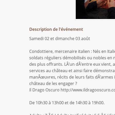
Description de l'événement
Samedi 02 et dimanche 03 août
Condottiere, mercenaire italien : Nés en Ita
soldats réguliers démobilisés ou nobles en m
des plus offrants. LÂ’un dÂ’entre eux vient,
services au château et ainsi faire démonstr
manÂœuvres, récits de leurs faits dÂ’armes it
château de les engager ?
Il Drago Oscuro http://www.ildragooscuro.
De 10h30 à 13h00 et de 14h30 à 19h00.