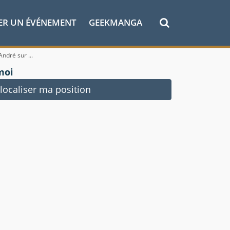
ER UN ÉVÉNEMENT
GEEKMANGA
ndré sur ...
moi
ocaliser ma position