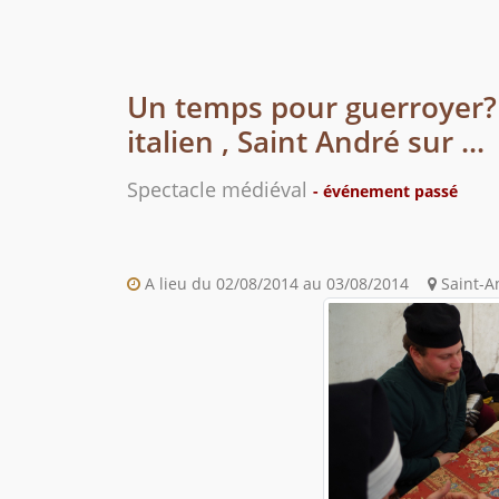
Un temps pour guerroyer? 
italien , Saint André sur ...
Spectacle médiéval
- événement passé
A lieu du 02/08/2014 au 03/08/2014
Saint-An