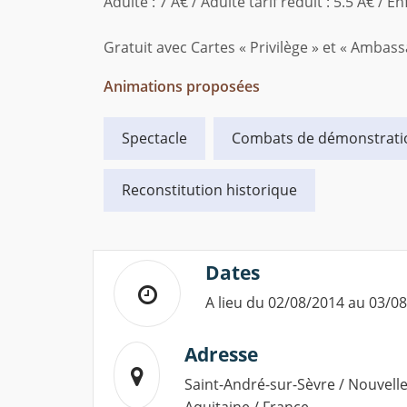
Adulte : 7 Â€ / Adulte tarif réduit : 5.5 Â€ / E
Gratuit avec Cartes « Privilège » et « Ambas
Animations proposées
Spectacle
Combats de démonstrati
Reconstitution historique
Dates
A lieu du 02/08/2014 au 03/0
Adresse
Saint-André-sur-Sèvre / Nouvelle