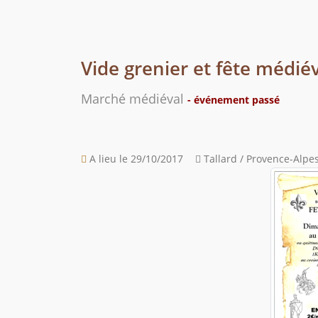
Vide grenier et fête médi
Marché médiéval
- événement passé
A lieu le 29/10/2017
Tallard / Provence-Alpes