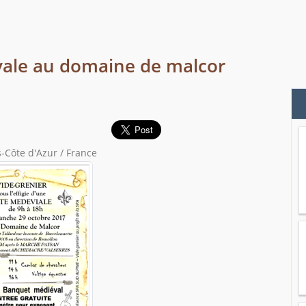
évale au domaine de malcor
-Côte d'Azur / France