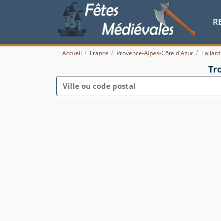
R
Accueil
France
Provence-Alpes-Côte d'Azur
Tallard
Tr