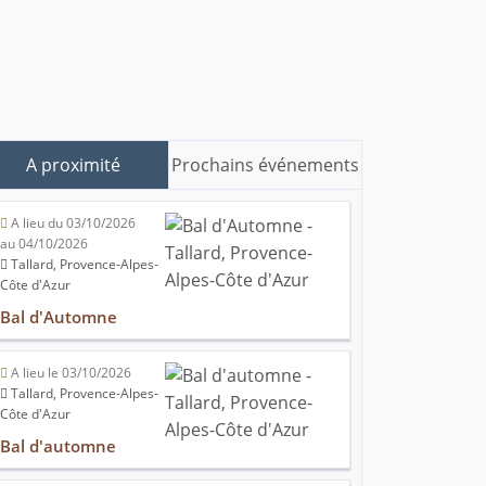
A proximité
Prochains événements
A lieu du 03/10/2026
au 04/10/2026
Tallard, Provence-Alpes-
Côte d'Azur
Bal d'Automne
A lieu le 03/10/2026
Tallard, Provence-Alpes-
Côte d'Azur
Bal d'automne