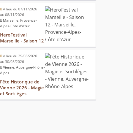
A lieu du 07/11/2026
au 08/11/2026
Marseille, Provence-
Alpes-Côte d'Azur
HeroFestival
Marseille - Saison 12
A lieu du 29/08/2026
au 30/08/2026
Vienne, Auvergne-Rhône-
Alpes
Fête Historique de
Vienne 2026 - Magie
et Sortilèges