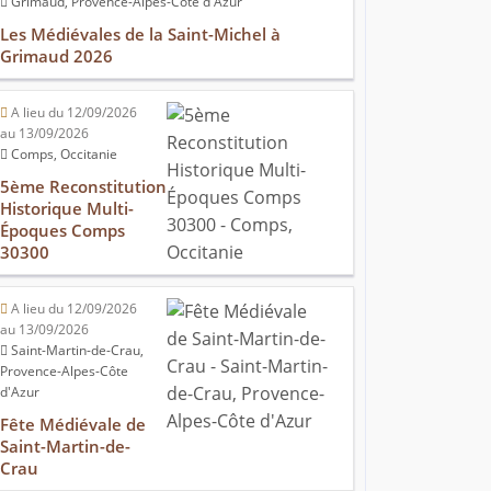
Grimaud, Provence-Alpes-Côte d'Azur
Les Médiévales de la Saint-Michel à
Grimaud 2026
A lieu du 12/09/2026
au 13/09/2026
Comps, Occitanie
5ème Reconstitution
Historique Multi-
Époques Comps
30300
A lieu du 12/09/2026
au 13/09/2026
Saint-Martin-de-Crau,
Provence-Alpes-Côte
d'Azur
Fête Médiévale de
Saint-Martin-de-
Crau