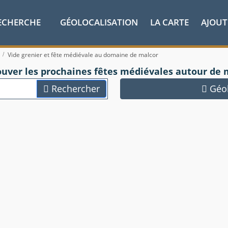
ECHERCHE
GÉOLOCALISATION
LA CARTE
AJOUT
Vide grenier et fête médiévale au domaine de malcor
ouver les prochaines fêtes médiévales autour de 
Rechercher
Géol