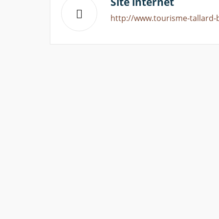
Site internet
http://www.tourisme-tallard-b