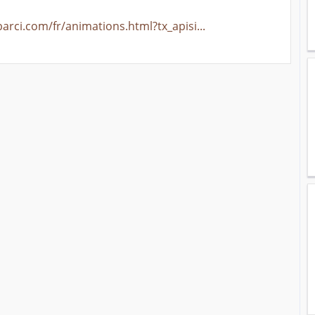
arci.com/fr/animations.html?tx_apisi...